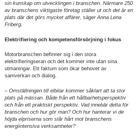
sin kunskap om utvecklingen i branschen. Närmare 250
av branschens viktigaste företag ställer ut och det är en
plats där det görs mycket affärer, säger Anna Lena
Friberg.
Elektrifiering och kompetensförsörjning i fokus
Motorbranschen befinner sig i den stora
elektrifieringseran och det kommer inte utan sina
utmaningar. Ett faktum som ökar behovet av
samverkan och dialog.
– Omställningen till elbilar kommer såklart att ta stor
plats på mässan. Både från ett hållbarhetsperspektiv
och från ett praktiskt perspektiv. Vad innebär detta för
branschen och hur gör man? Och hur hanterar vi de
höjda elpriserna som slår hårt mot branschens
energiintensiva verksamheter?