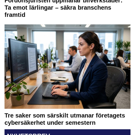
Fordonsjuristen uppmanar bilverkstäder:
Ta emot lärlingar – säkra branschens
framtid
Tre saker som särskilt utmanar företagets
cybersäkerhet under semestern