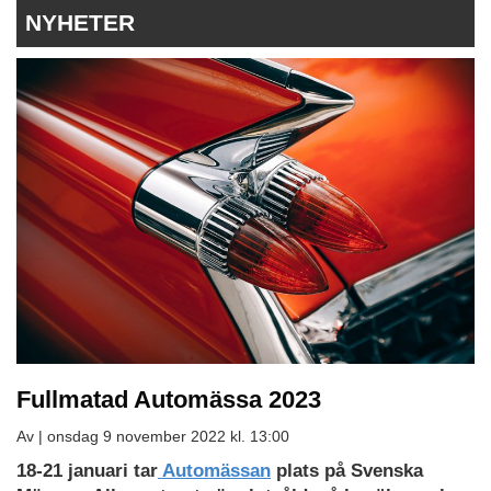
NYHETER
Fullmatad Automässa 2023
Av |
onsdag 9 november 2022 kl. 13:00
18-21 januari tar
Automässan
plats på Svenska