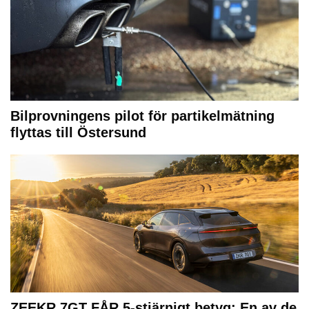
Bilprovningens pilot för partikelmätning
flyttas till Östersund
ZEEKR 7GT FÅR 5-stjärnigt betyg: En av de