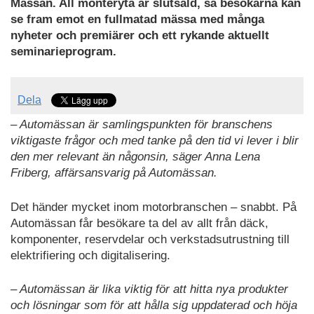
Mässan. All monteryta är slutsåld, så besökarna kan
se fram emot en fullmatad mässa med många
nyheter och premiärer och ett rykande aktuellt
seminarieprogram.
Dela
– Automässan är samlingspunkten för branschens
viktigaste frågor och med tanke på den tid vi lever i blir
den mer relevant än någonsin, säger Anna Lena
Friberg, affärsansvarig på Automässan.
Det händer mycket inom motorbranschen – snabbt. På
Automässan får besökare ta del av allt från däck,
komponenter, reservdelar och verkstadsutrustning till
elektrifiering och digitalisering.
– Automässan är lika viktig för att hitta nya produkter
och lösningar som för att hålla sig uppdaterad och höja