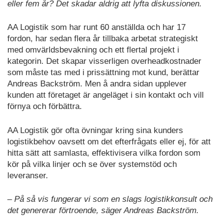
eller fem år? Det skadar aldrig att lyfta diskussionen.
AA Logistik som har runt 60 anställda och har 17
fordon, har sedan flera år tillbaka arbetat strategiskt
med omvärldsbevakning och ett flertal projekt i
kategorin. Det skapar visserligen overheadkostnader
som måste tas med i prissättning mot kund, berättar
Andreas Backström. Men å andra sidan upplever
kunden att företaget är angeläget i sin kontakt och vill
förnya och förbättra.
AA Logistik gör ofta övningar kring sina kunders
logistikbehov oavsett om det efterfrågats eller ej, för att
hitta sätt att samlasta, effektivisera vilka fordon som
kör på vilka linjer och se över systemstöd och
leveranser.
– På så vis fungerar vi som en slags logistikkonsult och
det genererar förtroende, säger Andreas Backström.