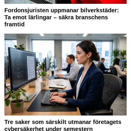
Fordonsjuristen uppmanar bilverkstäder:
Ta emot lärlingar – säkra branschens
framtid
Tre saker som särskilt utmanar företagets
cybersäkerhet under semestern