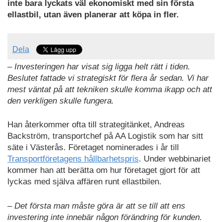
inte bara lyckats väl ekonomiskt med sin första
ellastbil, utan även planerar att köpa in fler.
Dela
– Investeringen har visat sig ligga helt rätt i tiden.
Beslutet fattade vi strategiskt för flera år sedan. Vi har
mest väntat på att tekniken skulle komma ikapp och att
den verkligen skulle fungera.
Han återkommer ofta till strategitänket, Andreas
Backström, transportchef på AA Logistik som har sitt
säte i Västerås. Företaget nominerades i år till
Transportföretagens hållbarhetspris
. Under webbinariet
kommer han att berätta om hur företaget gjort för att
lyckas med själva affären runt ellastbilen.
– Det första man måste göra är att se till att ens
investering inte innebär någon förändring för kunden.