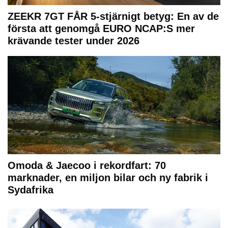
ZEEKR 7GT FÅR 5-stjärnigt betyg: En av de
första att genomgå EURO NCAP:S mer
krävande tester under 2026
Omoda & Jaecoo i rekordfart: 70
marknader, en miljon bilar och ny fabrik i
Sydafrika