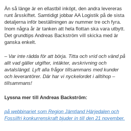
Än så länge är en ellastbil inköpt, den andra levereras
runt årsskiftet. Samtidigt jobbar AA Logistik på de sista
detaljerna inför beställningen av nummer tre och fyra.
Inom några år är tanken att hela flottan ska vara utbytt.
Det grundtips Andreas Backström vill skicka med är
ganska enkelt.
– Var inte rädda för att börja. Titta och vrid och vänd på
allt vad gäller utgifter, intäkter, avskrivning och
avtalslängd. Lyft alla frågor tillsammans med kunder
och leverantörer. Där har vi nyckelordet i alltihop –
tillsammans!
Lyssna mer till Andreas Backström:
på webbinariet som Region Jämtland Härjedalen och
Fossilfri konkurrenskraft bjuder in till den 21 november.