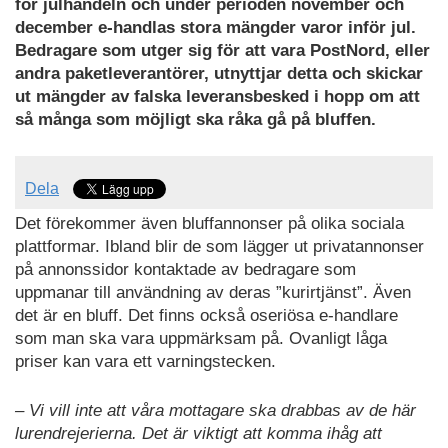
för julhandeln och under perioden november och
december e-handlas stora mängder varor inför jul.
Bedragare som utger sig för att vara PostNord, eller
andra paketleverantörer, utnyttjar detta och skickar
ut mängder av falska leveransbesked i hopp om att
så många som möjligt ska råka gå på bluffen.
Dela
Det förekommer även bluffannonser på olika sociala
plattformar. Ibland blir de som lägger ut privatannonser
på annonssidor kontaktade av bedragare som
uppmanar till användning av deras ”kurirtjänst”. Även
det är en bluff. Det finns också oseriösa e-handlare
som man ska vara uppmärksam på. Ovanligt låga
priser kan vara ett varningstecken.
– Vi vill inte att våra mottagare ska drabbas av de här
lurendrejerierna. Det är viktigt att komma ihåg att