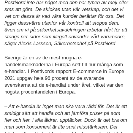
PostNord inte har något med den här typen av mejl eller
sms att göra. De skickas utan vår vetskap, och det vi
vet om dessa är vad våra kunder berättar för oss. Det
ligger dessvärre utanför vår kontroll att stoppa dem,
även om vi på säkerhetsavdelningen arbetar hårt för att
stänga ner sidor som illegalt använder vårt varumärke,
säger Alexis Larsson, Säkerhetschef på PostNord
Sverige är en av de mest mogna e-
handelsmarknaderna i Europa sett till hur många som
e-handlar. I PostNords rapport E-commerce in Europe
2021 uppgav hela 96 procent av de svarande
svenskarna att de e-handlat under året, vilket var den
högsta procentandelen i Europa.
– Att e-handla är inget man ska vara rädd för. Det är ett
smidigt sätt att handla och att jämföra priser på som
fler och fler, i alla åldrar, upptäcker. Dock är det bra om
man som konsument är lite sunt misstänksam. Det