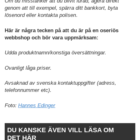
Om du misstänker att du blivit lurad, agera direkt
genom att till exempel, spärra ditt bankkort, byta
lösenord eller kontakta polisen
.
Här är några tecken på att du är på en oseriös
webbshop och bör vara uppmärksam:
Udda produktnamn/konstiga översättningar.
Ovanligt låga priser.
Avsaknad av svenska kontaktuppgifter (adress,
telefonnummer etc).
Foto:
Hannes Edinger
DU KANSKE ÄVEN VILL LÄSA OM
DET HÄR