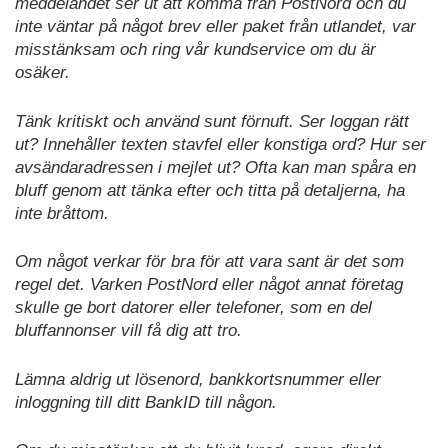
meddelandet ser ut att komma från PostNord och du
inte väntar på något brev eller paket från utlandet, var
misstänksam och ring vår kundservice om du är
osäker.
Tänk kritiskt och använd sunt förnuft. Ser loggan rätt
ut? Innehåller texten stavfel eller konstiga ord? Hur ser
avsändaradressen i mejlet ut? Ofta kan man spåra en
bluff genom att tänka efter och titta på detaljerna, ha
inte bråttom.
Om något verkar
för
bra för att vara sant är det som
regel det. Varken PostNord eller något annat företag
skulle ge bort datorer eller telefoner, som en del
bluffannonser vill få dig att tro.
Lämna aldrig ut lösenord, bankkortsnummer eller
inloggning till ditt BankID till någon.