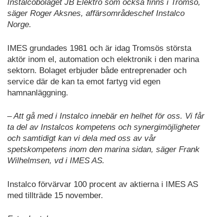
Instalcobolaget JB Elektro som också finns i Tromsö,
säger Roger Aksnes, affärsområdeschef Instalco
Norge.
IMES grundades 1981 och är idag Tromsös största
aktör inom el, automation och elektronik i den marina
sektorn. Bolaget erbjuder både entreprenader och
service där de kan ta emot fartyg vid egen
hamnanläggning.
– Att gå med i Instalco innebär en helhet för oss. Vi får
ta del av Instalcos kompetens och synergimöjligheter
och samtidigt kan vi dela med oss av vår
spetskompetens inom den marina sidan, säger Frank
Wilhelmsen, vd i IMES AS.
Instalco förvärvar 100 procent av aktierna i IMES AS
med tillträde 15 november.