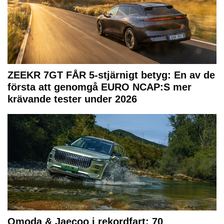
ZEEKR 7GT FÅR 5-stjärnigt betyg: En av de
första att genomgå EURO NCAP:S mer
krävande tester under 2026
Omoda & Jaecoo i rekordfart: 70