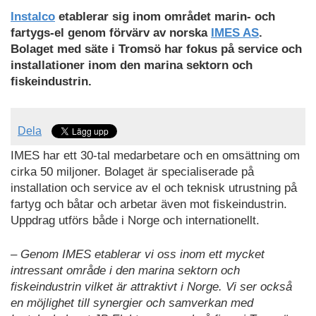
Instalco
etablerar sig inom området marin- och
fartygs-el genom förvärv av norska
IMES AS
.
Bolaget med säte i Tromsö har fokus på service och
installationer inom den marina sektorn och
fiskeindustrin.
Dela
IMES har ett 30-tal medarbetare och en omsättning om
cirka 50 miljoner. Bolaget är specialiserade på
installation och service av el och teknisk utrustning på
fartyg och båtar och arbetar även mot fiskeindustrin.
Uppdrag utförs både i Norge och internationellt.
– Genom IMES etablerar vi oss inom ett mycket
intressant område i den marina sektorn och
fiskeindustrin vilket är attraktivt i Norge. Vi ser också
en möjlighet till synergier och samverkan med