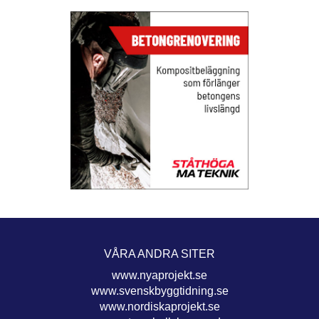
VÅRA ANDRA SITER
www.nyaprojekt.se
www.svenskbyggtidning.se
www.nordiskaprojekt.se