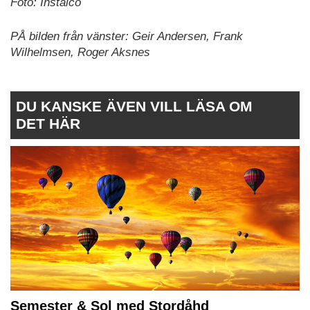
Foto:
Instalco
PÅ bilden från vänster: Geir Andersen, Frank
Wilhelmsen, Roger Aksnes
DU KANSKE ÄVEN VILL LÄSA OM
DET HÄR
Semester & Sol med Stordåhd