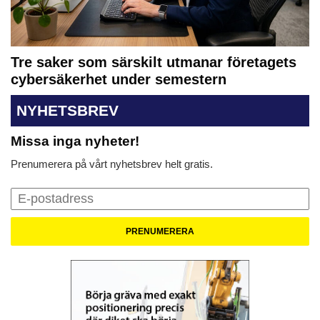
Tre saker som särskilt utmanar företagets
cybersäkerhet under semestern
NYHETSBREV
Missa inga nyheter!
Prenumerera på vårt nyhetsbrev helt gratis.