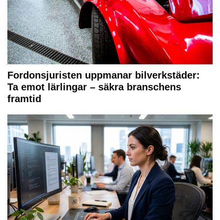
Fordonsjuristen uppmanar bilverkstäder:
Ta emot lärlingar – säkra branschens
framtid