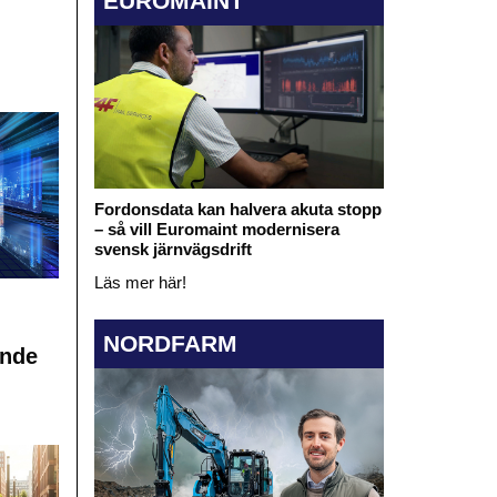
EUROMAINT
Fordonsdata kan halvera akuta stopp
– så vill Euromaint modernisera
svensk järnvägsdrift
Läs mer här!
NORDFARM
ande