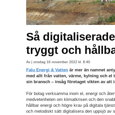
Så digitaliserad
tryggt och hållba
Av |
onsdag 16 november 2022 kl. 8:40
Falu Energi & Vatten
är mer än namnet anty
med allt från vatten, värme, kylning och el 
sin bransch – insåg företaget vikten av att
För bolag verksamma inom el, energi och återv
medvetenheten om klimatkrisen och den snabba 
hållbar energi och högre krav på digitala tjäns
och metodiskt sätt digitalisera den uppsjö av