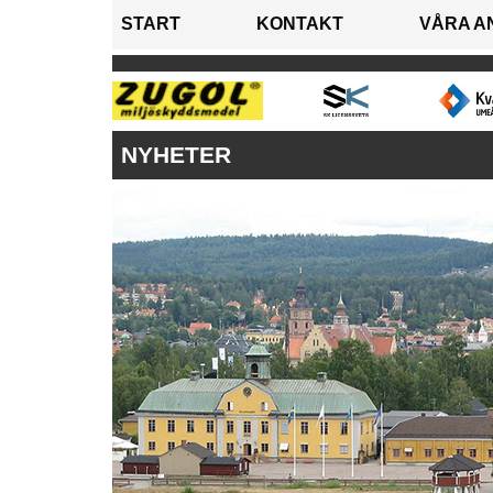
START
KONTAKT
VÅRA A
NYHETER