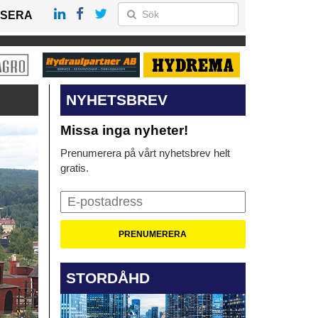
SERA
NYHETSBREV
Missa inga nyheter!
Prenumerera på vårt nyhetsbrev helt
gratis.
STORDÅHD