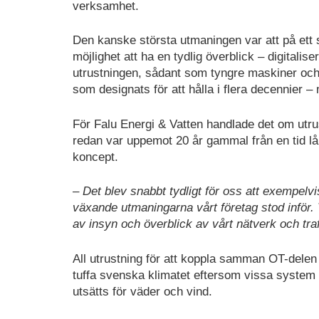
verksamhet.
Den kanske största utmaningen var att på ett 
möjlighet att ha en tydlig överblick – digitalis
utrustningen, sådant som tyngre maskiner och 
som designats för att hålla i flera decennier – 
För Falu Energi & Vatten handlade det om
utru
redan var uppemot 20 år gammal från en tid lå
koncept.
– Det blev snabbt tydligt för oss att exempel
växande utmaningarna vårt företag stod inför. 
av insyn och överblick av vårt nätverk och tra
All utrustning för att koppla samman OT-dele
tuffa svenska klimatet eftersom vissa system 
utsätts för väder och vind.