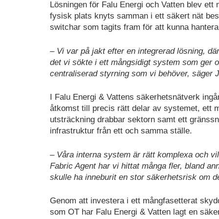
Lösningen för Falu Energi och Vatten blev ett 
fysisk plats knyts samman i ett säkert nät b
switchar som tagits fram för att kunna hantera 
– Vi var på jakt efter en integrerad lösning, dä
det vi sökte i ett mångsidigt system som ger o
centraliserad styrning som vi behöver, säger 
I Falu Energi & Vattens säkerhetsnätverk ingår 
åtkomst till precis rätt delar av systemet, ett
utsträckning drabbar sektorn samt ett gränssn
infrastruktur från ett och samma ställe.
– Våra interna system är rätt komplexa och vil
Fabric Agent har vi hittat många fler, bland a
skulle ha inneburit en stor säkerhetsrisk om 
Genom att investera i ett mångfasetterat skydd
som OT har Falu Energi & Vatten lagt en säker