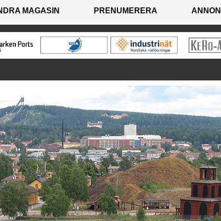
NDRA MAGASIN
PRENUMERERA
ANNON