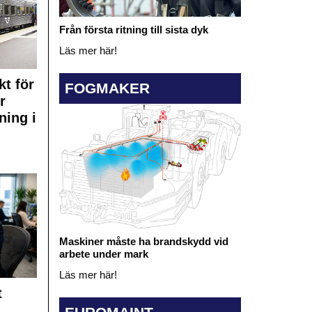
Från första ritning till sista dyk
Läs mer här!
kt för
FOGMAKER
r
ning i
Maskiner måste ha brandskydd vid
arbete under mark
Läs mer här!
t