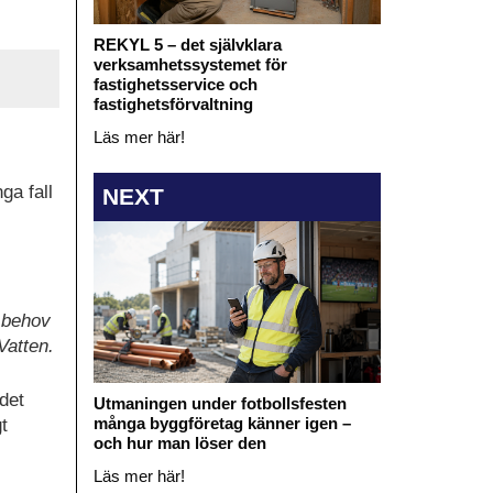
REKYL 5 – det självklara
verksamhetssystemet för
fastighetsservice och
fastighetsförvaltning
Läs mer här!
ga fall
NEXT
t behov
Vatten.
det
Utmaningen under fotbollsfesten
många byggföretag känner igen –
t
och hur man löser den
Läs mer här!