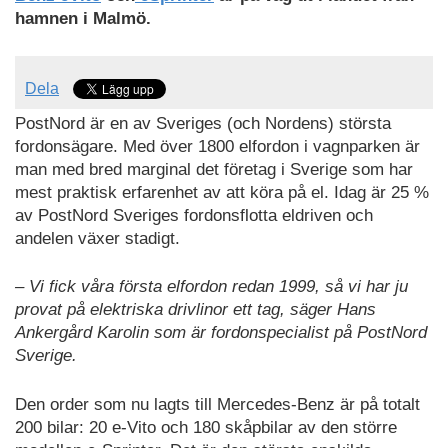
hamnen i Malmö.
Dela
PostNord är en av Sveriges (och Nordens) största
fordonsägare. Med över 1800 elfordon i vagnparken är
man med bred marginal det företag i Sverige som har
mest praktisk erfarenhet av att köra på el. Idag är 25 %
av PostNord Sveriges fordonsflotta eldriven och
andelen växer stadigt.
– Vi fick våra första elfordon redan 1999, så vi har ju
provat på elektriska drivlinor ett tag, säger Hans
Ankergård Karolin som är fordonspecialist på PostNord
Sverige.
Den order som nu lagts till Mercedes-Benz är på totalt
200 bilar: 20 e-Vito och 180 skåpbilar av den större