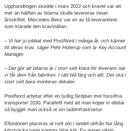
Upphandlingen skedde i mars 2022 och kravet var att
mer än hälften av bilarna skulle levereras innan
årsskiftet. Mercedes-Benz var en av få leverantörer
som klarade den kravställan.
– Vi har ju jobbat med PostNord i många år, och känner
till deras krav, säger Pehr Hollerup som är Key Account
Manager.
– Det gör att bilarna är i stort sett klara för leverans när
vi får dem från fabriken. I rätt blå färg och allt. Det ska i
stort sett bara monteras dekaler.
PostNord arbetar efter en tydlig färdplan mot fossilfria
transporter 2030. Parallellt med att man köper in elbilar
så bygger man också ut sin laddinfrastruktur.
Elfordonen placeras ut runt om i landet utifrån hur lång
körsträcka varje kontors bilar kör. En annan viktig