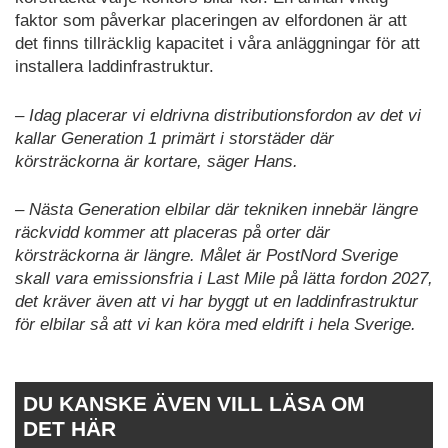
faktor som påverkar placeringen av elfordonen är att
det finns tillräcklig kapacitet i våra anläggningar för att
installera laddinfrastruktur.
– Idag placerar vi eldrivna distributionsfordon av det vi
kallar Generation 1 primärt i storstäder där
körsträckorna är kortare, säger Hans.
– Nästa Generation elbilar där tekniken innebär längre
räckvidd kommer att placeras på orter där
körsträckorna är längre. Målet är PostNord Sverige
skall vara emissionsfria i Last Mile på lätta fordon 2027,
det kräver även att vi har byggt ut en laddinfrastruktur
för elbilar så att vi kan köra med eldrift i hela Sverige.
DU KANSKE ÄVEN VILL LÄSA OM
DET HÄR