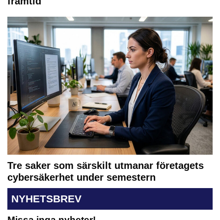
framtid
Tre saker som särskilt utmanar företagets
cybersäkerhet under semestern
NYHETSBREV
Missa inga nyheter!