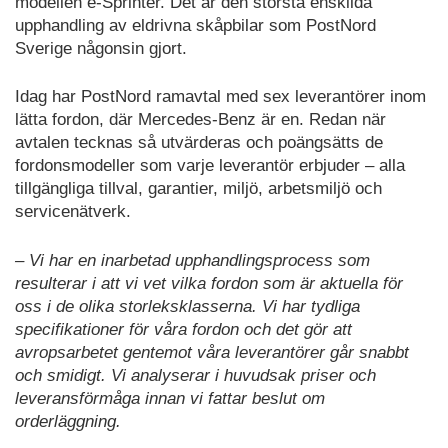
modellen e-Sprinter. Det är den största enskilda
upphandling av eldrivna skåpbilar som PostNord
Sverige någonsin gjort.
Idag har PostNord ramavtal med sex leverantörer inom
lätta fordon, där Mercedes-Benz är en. Redan när
avtalen tecknas så utvärderas och poängsätts de
fordonsmodeller som varje leverantör erbjuder – alla
tillgängliga tillval, garantier, miljö, arbetsmiljö och
servicenätverk.
– Vi har en inarbetad upphandlingsprocess som
resulterar i att vi vet vilka fordon som är aktuella för
oss i de olika storleksklasserna. Vi har tydliga
specifikationer för våra fordon och det gör att
avropsarbetet gentemot våra leverantörer går snabbt
och smidigt. Vi analyserar i huvudsak priser och
leveransförmåga innan vi fattar beslut om
orderläggning.