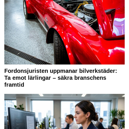
Fordonsjuristen uppmanar bilverkstäder:
Ta emot lärlingar – säkra branschens
framtid