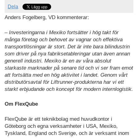
Dela
Anders Fogelberg, VD kommenterar:
– Investeringarna i Mexiko fortsätter i hög takt för
många företag och behovet av vagnar och effektiva
transportlösningar är stort. Det är inte bara bilindustrin
som driver på nya fabriksetableringar utan även annan
generell industri. Mexiko är en av våra absolut
starkaste marknader på senare tid och vi ser fram emot
att fortsätta med en hög aktivitet i landet. Genom vårt
distributörsavtal för Liftrunner-produkterna har vi ett
starkt erbjudande och koncept för modern internlogistik.
Om FlexQube
FlexQube är ett teknikbolag med huvudkontor i
Göteborg och egna verksamheter i USA, Mexiko,
Tyskland, England och Sverige, och är verksamt inom