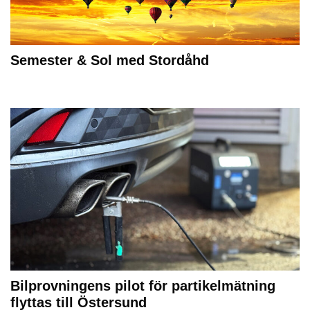
Semester & Sol med Stordåhd
Bilprovningens pilot för partikelmätning
flyttas till Östersund