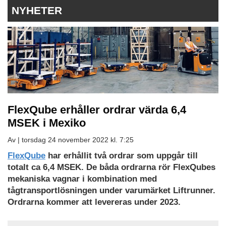
NYHETER
FlexQube erhåller ordrar värda 6,4
MSEK i Mexiko
Av |
torsdag 24 november 2022 kl. 7:25
FlexQube
har erhållit två ordrar som uppgår till
totalt ca 6,4 MSEK. De båda ordrarna rör FlexQubes
mekaniska vagnar i kombination med
tågtransportlösningen under varumärket Liftrunner.
Ordrarna kommer att levereras under 2023.