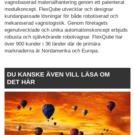
vagnsbaserad materialhantering genom ett patenterat
modulkoncept. FlexQube utvecklar och designar
kundanpassade lösningar för både robotiserad och
mekaniserad vagnslogistik. Genom företagets
egenutvecklade och unika automationskoncept erbjuds
robusta och självkörande robotvagnar. FlexQube har
över 900 kunder i 36 länder där de primära
marknaderna är Nordamerika och Europa.
DU KANSKE ÄVEN VILL LÄSA OM
DET HÄR