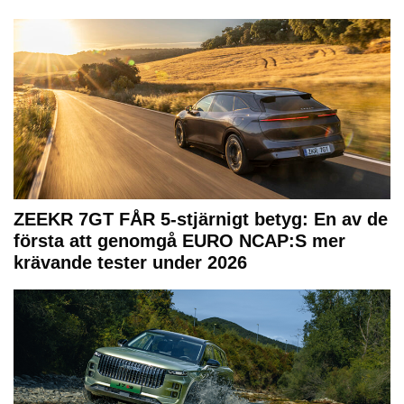
ZEEKR 7GT FÅR 5-stjärnigt betyg: En av de
första att genomgå EURO NCAP:S mer
krävande tester under 2026