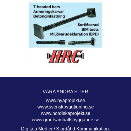
VÅRA ANDRA SITER
www.nyaprojekt.se
www.svenskbyggtidning.se
www.nordiskaprojekt.se
www.grontsamhallsbyggande.se
Digitala Medier / Stordåhd Kommunikation: