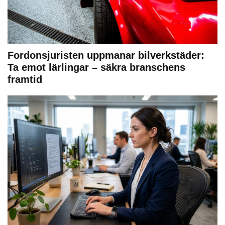
Fordonsjuristen uppmanar bilverkstäder:
Ta emot lärlingar – säkra branschens
framtid