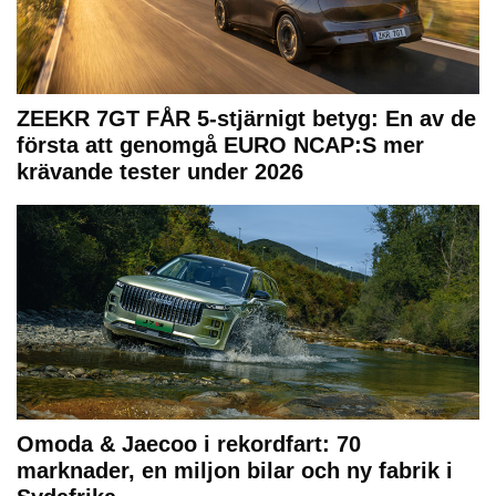
ZEEKR 7GT FÅR 5-stjärnigt betyg: En av de
första att genomgå EURO NCAP:S mer
krävande tester under 2026
Omoda & Jaecoo i rekordfart: 70
marknader, en miljon bilar och ny fabrik i