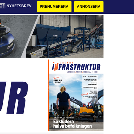
NYHETSBREV
PRENUMERERA
ANNONSERA