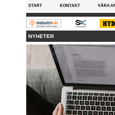
START
KONTAKT
VÅRA A
NYHETER