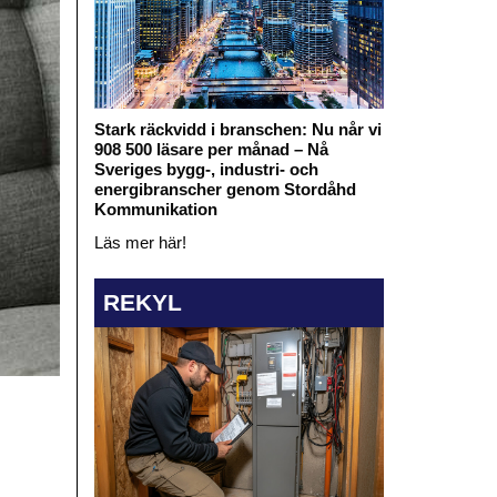
Stark räckvidd i branschen: Nu når vi
908 500 läsare per månad – Nå
Sveriges bygg-, industri- och
energibranscher genom Stordåhd
Kommunikation
Läs mer här!
REKYL