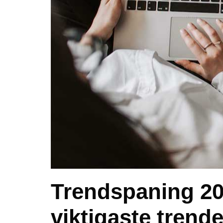
Trendspaning 202
viktigaste trend