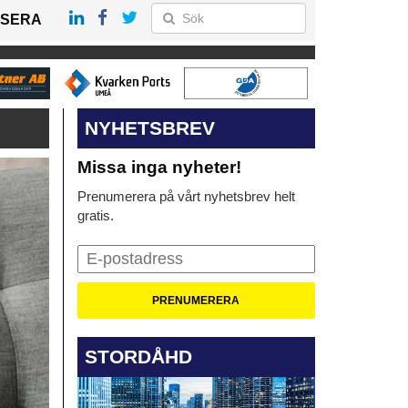
SERA
NYHETSBREV
Missa inga nyheter!
Prenumerera på vårt nyhetsbrev helt
gratis.
STORDÅHD