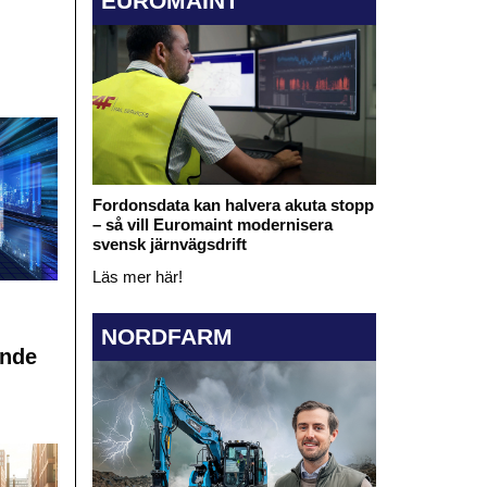
EUROMAINT
Fordonsdata kan halvera akuta stopp
– så vill Euromaint modernisera
svensk järnvägsdrift
Läs mer här!
NORDFARM
ande