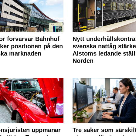
or förvärvar Bahnhof
Nytt underhållskontra
rker positionen på den
svenska nattåg stärke
ska marknaden
Alstoms ledande ställ
Norden
nsjuristen uppmanar
Tre saker som särskil