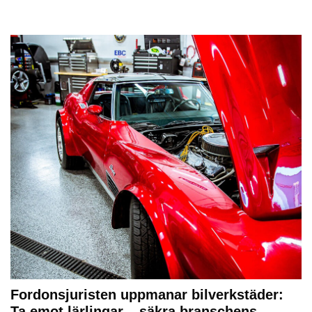
Fordonsjuristen uppmanar bilverkstäder:
Ta emot lärlingar – säkra branschens