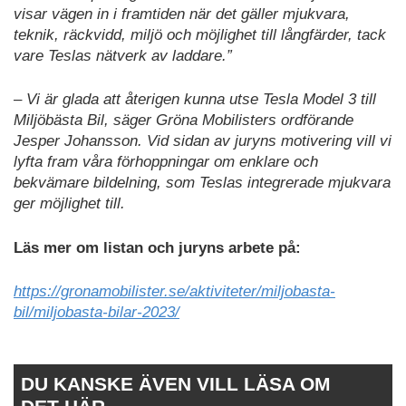
visar vägen in i framtiden när det gäller mjukvara,
teknik, räckvidd, miljö och möjlighet till långfärder, tack
vare Teslas nätverk av laddare.”
– Vi är glada att återigen kunna utse Tesla Model 3 till
Miljöbästa Bil, säger Gröna Mobilisters ordförande
Jesper Johansson. Vid sidan av juryns motivering vill vi
lyfta fram våra förhoppningar om enklare och
bekvämare bildelning, som Teslas integrerade mjukvara
ger möjlighet till.
Läs mer om listan och juryns arbete på:
https://gronamobilister.se/aktiviteter/miljobasta-
bil/miljobasta-bilar-2023/
DU KANSKE ÄVEN VILL LÄSA OM