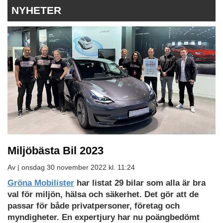
NYHETER
Miljöbästa Bil 2023
Av |
onsdag 30 november 2022 kl. 11:24
Gröna Mobilister
har listat 29 bilar som alla är bra
val för miljön, hälsa och säkerhet. Det gör att de
passar för både privatpersoner, företag och
myndigheter. En expertjury har nu poängbedömt