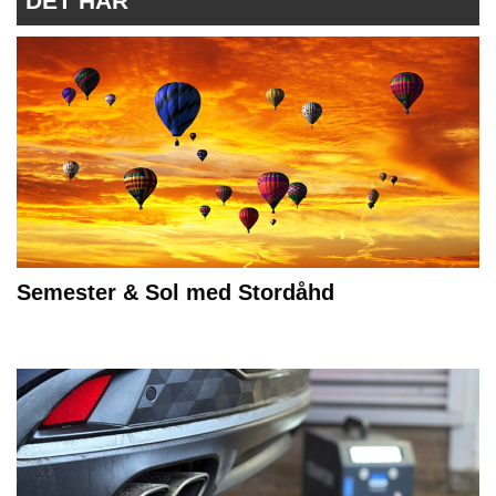
DET HÄR
Semester & Sol med Stordåhd