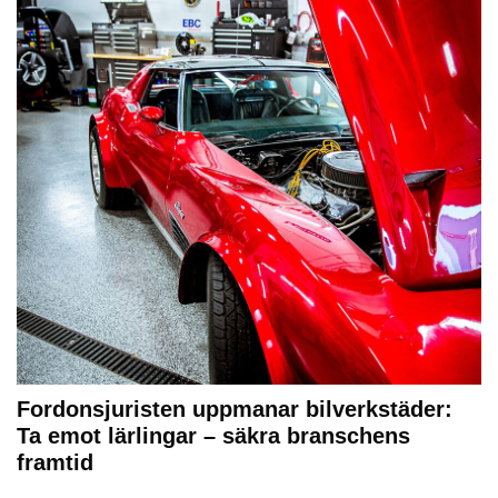
Fordonsjuristen uppmanar bilverkstäder:
Ta emot lärlingar – säkra branschens
framtid