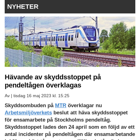
NYHETER
Hävande av skyddsstoppet på
pendeltågen överklagas
Av |
tisdag 16 maj 2023 kl. 15:25
Skyddsombuden på
MTR
överklagar nu
Arbetsmiljöverkets
beslut att häva skyddsstoppet
för ensamarbete på Stockholms pendeltåg.
Skyddsstoppet lades den 24 april som en följd av ett
antal incidenter på pendeltågen där ensamarbetande