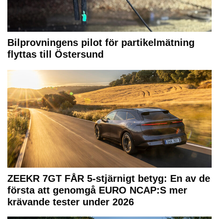
Bilprovningens pilot för partikelmätning
flyttas till Östersund
ZEEKR 7GT FÅR 5-stjärnigt betyg: En av de
första att genomgå EURO NCAP:S mer
krävande tester under 2026