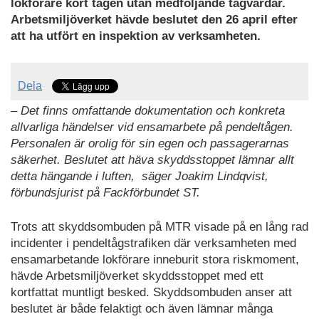
lokförare kört tågen utan medföljande tågvärdar.
Arbetsmiljöverket hävde beslutet den 26 april efter
att ha utfört en inspektion av verksamheten.
Dela
– Det finns omfattande dokumentation och konkreta
allvarliga händelser vid ensamarbete på pendeltågen.
Personalen är orolig för sin egen och passagerarnas
säkerhet. Beslutet att häva skyddsstoppet lämnar allt
detta hängande i luften, säger Joakim Lindqvist,
förbundsjurist på Fackförbundet ST.
Trots att skyddsombuden på MTR visade på en lång rad
incidenter i pendeltågstrafiken där verksamheten med
ensamarbetande lokförare inneburit stora riskmoment,
hävde Arbetsmiljöverket skyddsstoppet med ett
kortfattat muntligt besked. Skyddsombuden anser att
beslutet är både felaktigt och även lämnar många