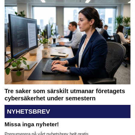
Tre saker som särskilt utmanar företagets
cybersäkerhet under semestern
NYHETSBREV
Missa inga nyheter!
Prenumerera på vårt nyhetsbrev helt gratis.