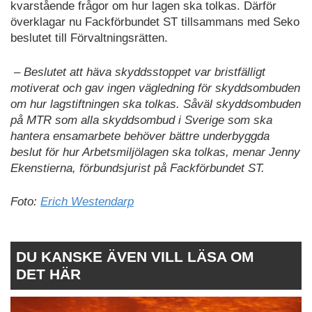
kvarstående frågor om hur lagen ska tolkas. Därför
överklagar nu Fackförbundet ST tillsammans med Seko
beslutet till Förvaltningsrätten.
– Beslutet att häva skyddsstoppet var bristfälligt
motiverat och gav ingen vägledning för skyddsombuden
om hur lagstiftningen ska tolkas. Såväl skyddsombuden
på MTR som alla skyddsombud i Sverige som ska
hantera ensamarbete behöver bättre underbyggda
beslut för hur Arbetsmiljölagen ska tolkas, menar Jenny
Ekenstierna, förbundsjurist på Fackförbundet ST.
Foto:
Erich Westendarp
DU KANSKE ÄVEN VILL LÄSA OM
DET HÄR