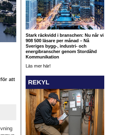
Stark räckvidd i branschen: Nu når vi
908 500 läsare per månad – Nå
Sveriges bygg-, industri- och
energibranscher genom Stordåhd
Kommunikation
Läs mer här!
för att
REKYL
ivning