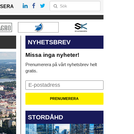
SERA
NYHETSBREV
Missa inga nyheter!
Prenumerera på vårt nyhetsbrev helt
gratis.
STORDÅHD