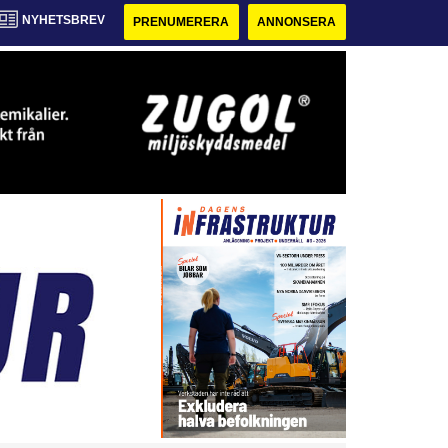
NYHETSBREV
PRENUMERERA
ANNONSERA