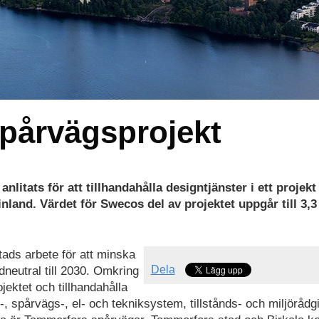
pårvägsprojekt
nlitats för att tillhandahålla designtjänster i ett projekt 
nland. Värdet för Swecos del av projektet uppgår till 3,3
tads arbete för att minska
Dela
dneutral till 2030. Omkring
jektet och tillhandahålla
o-, spårvägs-, el- och tekniksystem, tillstånds- och miljörådg