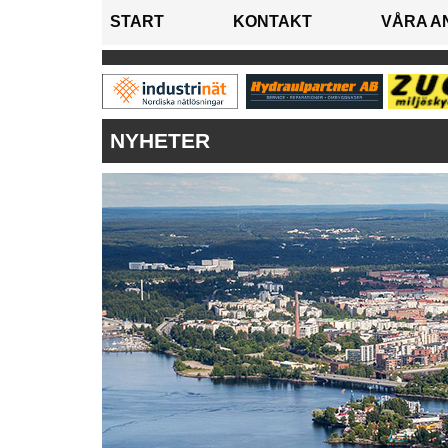
START
KONTAKT
VÅRA A
NYHETER