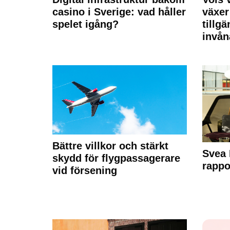
casino i Sverige: vad håller
växer
spelet igång?
tillgä
invån
Bättre villkor och stärkt
Svea 
skydd för flygpassagerare
rappo
vid försening