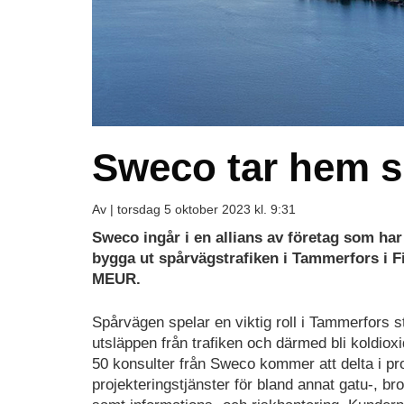
Sweco tar hem s
Av |
torsdag 5 oktober 2023 kl. 9:31
Sweco ingår i en allians av företag som har a
bygga ut spårvägstrafiken i Tammerfors i Fi
MEUR.
Spårvägen spelar en viktig roll i Tammerfors s
utsläppen från trafiken och därmed bli koldioxi
50 konsulter från Sweco kommer att delta i pro
projekteringstjänster för bland annat gatu-, br