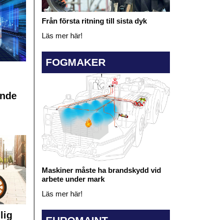
Från första ritning till sista dyk
Läs mer här!
FOGMAKER
ande
Maskiner måste ha brandskydd vid
arbete under mark
Läs mer här!
lig