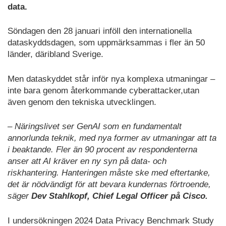
data.
Söndagen den 28 januari inföll den internationella
dataskyddsdagen, som uppmärksammas i fler än 50
länder, däribland Sverige.
Men dataskyddet står inför nya komplexa utmaningar –
inte bara genom återkommande cyberattacker,utan
även genom den tekniska utvecklingen.
– Näringslivet ser GenAI som en fundamentalt
annorlunda teknik, med nya former av utmaningar att ta
i beaktande. Fler än 90 procent av respondenterna
anser att AI kräver en ny syn på data- och
riskhantering. Hanteringen måste ske med eftertanke,
det är nödvändigt för att bevara kundernas förtroende,
säger
Dev Stahlkopf, Chief Legal Officer på Cisco.
I undersökningen 2024 Data Privacy Benchmark Study