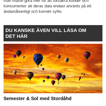
man måste göra mer för att försäkra kunder och
konsumenter att deras data endast använts på ett
ändamålsenligt och korrekt syfte.
DU KANSKE ÄVEN VILL LÄSA OM
DET HÄR
Semester & Sol med Stordåhd