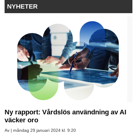
NYHETER
Ny rapport: Vårdslös användning av AI
väcker oro
Av |
måndag 29 januari 2024 kl. 9:20