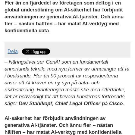
Fler än en fjärdedel av företagen som deltog i en
global undersökning om AI-säkerhet har förbjudit
användningen av generativa AI-tjänster. Och ännu
fler – nästan hälften – har matat AI-verktyg med
konfidentiella data.
Dela
– Näringslivet ser GenAI som en fundamentalt
annorlunda teknik, med nya former av utmaningar att ta
i beaktande. Fler än 90 procent av respondenterna
anser att AI kräver en ny syn på data- och
riskhantering. Hanteringen måste ske med eftertanke,
det är nödvändigt för att bevara kundernas förtroende,
säger
Dev Stahlkopf, Chief Legal Officer på Cisco.
AI-säkerhet har förbjudit användningen av
generativa AI-tjänster. Och ännu fler – nästan
hälften – har matat AI-verktyg med konfidentiella