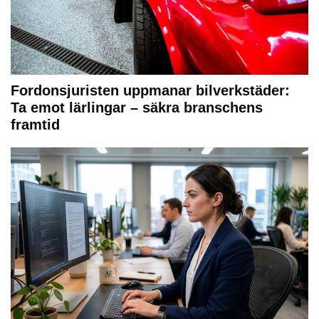
Fordonsjuristen uppmanar bilverkstäder:
Ta emot lärlingar – säkra branschens
framtid