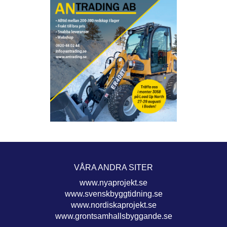
VÅRA ANDRA SITER
www.nyaprojekt.se
www.svenskbyggtidning.se
www.nordiskaprojekt.se
www.grontsamhallsbyggande.se