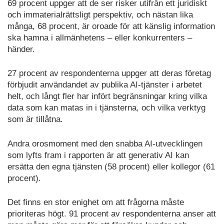
69 procent uppger att de ser risker utifrån ett juridiskt
och immaterialrättsligt perspektiv, och nästan lika
många, 68 procent, är oroade för att känslig information
ska hamna i allmänhetens – eller konkurrenters –
händer.
27 procent av respondenterna uppger att deras företag
förbjudit användandet av publika AI-tjänster i arbetet
helt, och långt fler har infört begränsningar kring vilka
data som kan matas in i tjänsterna, och vilka verktyg
som är tillåtna.
Andra orosmoment med den snabba AI-utvecklingen
som lyfts fram i rapporten är att generativ AI kan
ersätta den egna tjänsten (58 procent) eller kollegor (61
procent).
Det finns en stor enighet om att frågorna måste
prioriteras högt. 91 procent av respondenterna anser att