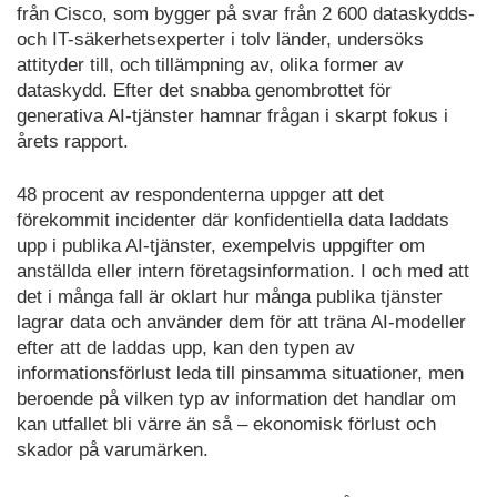
från Cisco, som bygger på svar från 2 600 dataskydds-
och IT-säkerhetsexperter i tolv länder, undersöks
attityder till, och tillämpning av, olika former av
dataskydd. Efter det snabba genombrottet för
generativa AI-tjänster hamnar frågan i skarpt fokus i
årets rapport.
48 procent av respondenterna uppger att det
förekommit incidenter där konfidentiella data laddats
upp i publika AI-tjänster, exempelvis uppgifter om
anställda eller intern företagsinformation. I och med att
det i många fall är oklart hur många publika tjänster
lagrar data och använder dem för att träna AI-modeller
efter att de laddas upp, kan den typen av
informationsförlust leda till pinsamma situationer, men
beroende på vilken typ av information det handlar om
kan utfallet bli värre än så – ekonomisk förlust och
skador på varumärken.