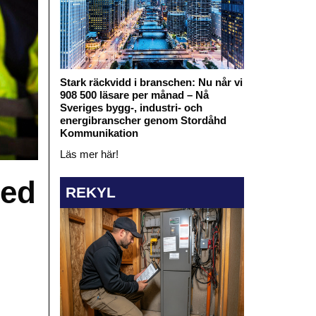
Stark räckvidd i branschen: Nu når vi
908 500 läsare per månad – Nå
Sveriges bygg-, industri- och
energibranscher genom Stordåhd
Kommunikation
Läs mer här!
med
REKYL