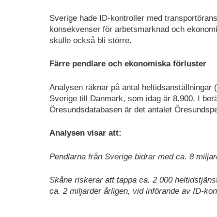
Sverige hade ID-kontroller med transportöran
konsekvenser för arbetsmarknad och ekonomi.
skulle också bli större.
Färre pendlare och ekonomiska förluster
Analysen räknar på antal heltidsanställningar (e
Sverige till Danmark, som idag är 8.900. I be
Öresundsdatabasen är det antalet Öresundspe
Analysen visar att:
Pendlarna från Sverige bidrar med ca. 8 miljar
Skåne riskerar att tappa ca. 2 000 heltidstjäns
ca. 2 miljarder årligen, vid införande av ID-k