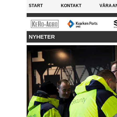
START
KONTAKT
VÅRA A
NYHETER