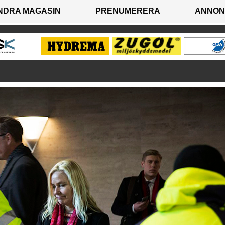
NDRA MAGASIN
PRENUMERERA
ANNON