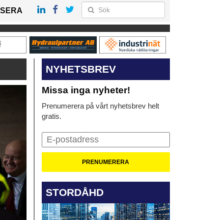
SERA
NYHETSBREV
Missa inga nyheter!
Prenumerera på vårt nyhetsbrev helt
gratis.
STORDÅHD