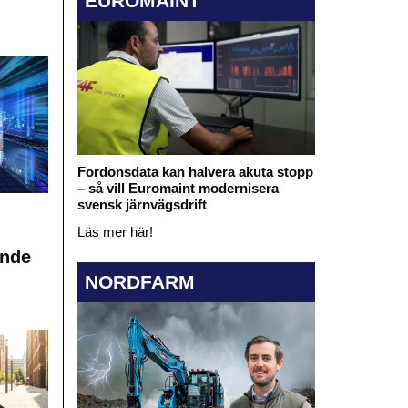
EUROMAINT
Fordonsdata kan halvera akuta stopp
– så vill Euromaint modernisera
svensk järnvägsdrift
Läs mer här!
ande
NORDFARM