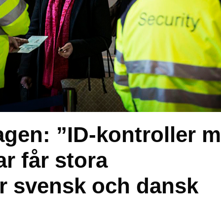
gen: ”ID-kontroller 
r får stora
r svensk och dansk