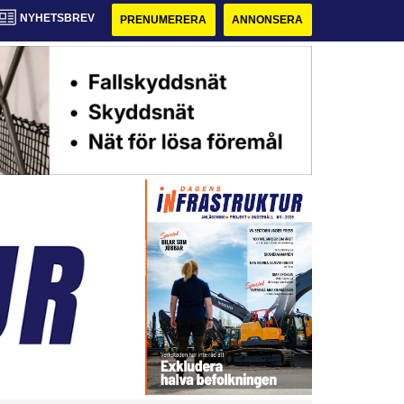
NYHETSBREV
PRENUMERERA
ANNONSERA