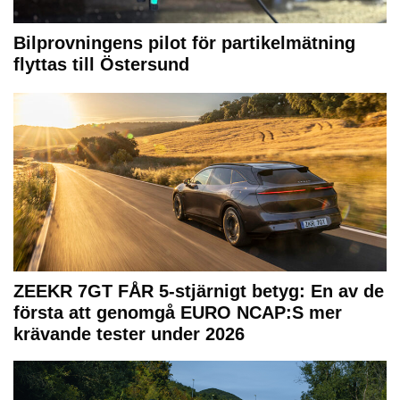
Bilprovningens pilot för partikelmätning
flyttas till Östersund
ZEEKR 7GT FÅR 5-stjärnigt betyg: En av de
första att genomgå EURO NCAP:S mer
krävande tester under 2026