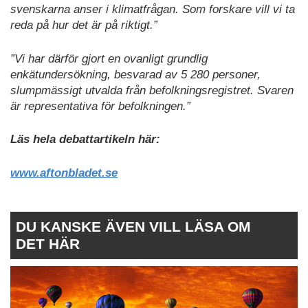
svenskarna anser i klimatfrågan. Som forskare vill vi ta
reda på hur det är på riktigt.”
”Vi har därför gjort en ovanligt grundlig
enkätundersökning, besvarad av 5 280 personer,
slumpmässigt utvalda från befolkningsregistret. Svaren
är representativa för befolkningen.”
Läs hela debattartikeln här:
www.aftonbladet.se
DU KANSKE ÄVEN VILL LÄSA OM
DET HÄR