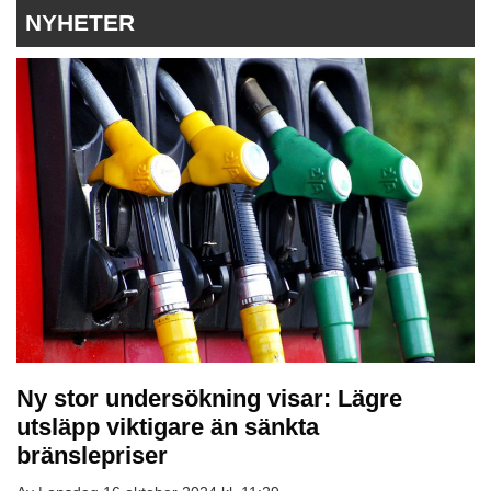
NYHETER
Ny stor undersökning visar: Lägre
utsläpp viktigare än sänkta
bränslepriser