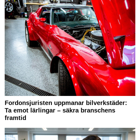
Fordonsjuristen uppmanar bilverkstäder:
Ta emot lärlingar – säkra branschens
framtid