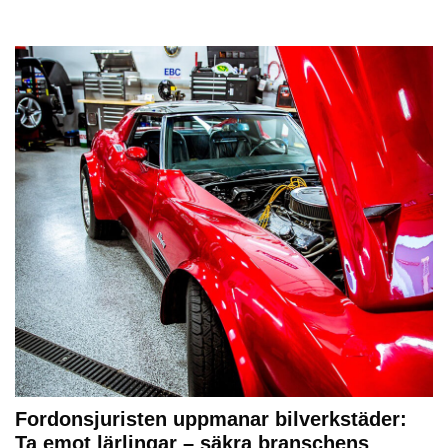
Fordonsjuristen uppmanar bilverkstäder:
Ta emot lärlingar – säkra branschens