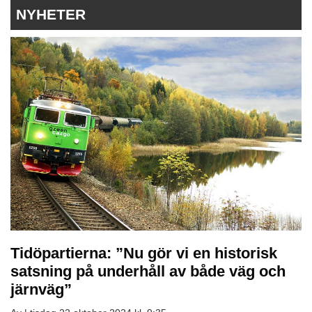
NYHETER
Tidöpartierna: ”Nu gör vi en historisk
satsning på underhåll av både väg och
järnväg”