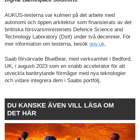
AUKUS-testerna var kulmen på det arbete med
autonomi och öppen arkitektur som finansierats av det
brittiska försvarsministeriets Defence Science and
Technology Laboratory (Dstl) under två decennier. För
mer information om testerna, besök
gov.uk
.
Saab förvärvade BlueBear, med verksamhet i Bedford,
UK, i augusti 2023 som en snabb accelerator för att
utveckla banbrytande förmågor med nya teknologier
och vidare integrera dem i Saabs portfölj.
DU KANSKE ÄVEN VILL LÄSA OM
DET HÄR