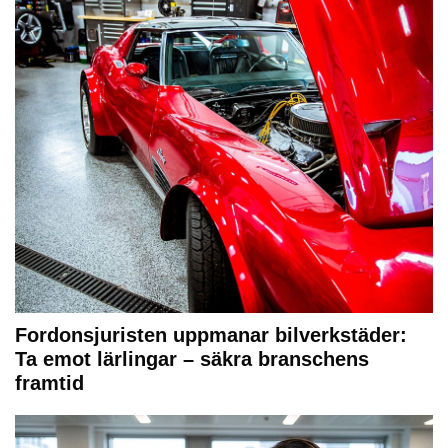
Fordonsjuristen uppmanar bilverkstäder:
Ta emot lärlingar – säkra branschens
framtid