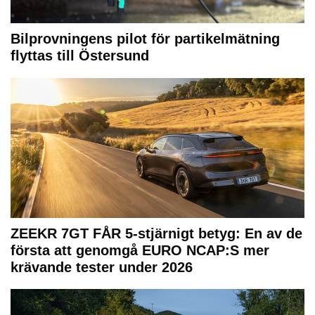
Bilprovningens pilot för partikelmätning
flyttas till Östersund
ZEEKR 7GT FÅR 5-stjärnigt betyg: En av de
första att genomgå EURO NCAP:S mer
krävande tester under 2026