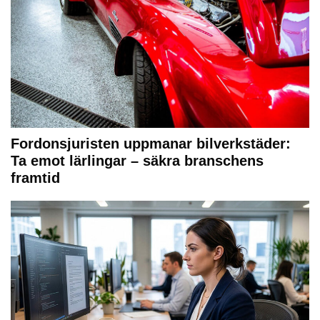
Fordonsjuristen uppmanar bilverkstäder:
Ta emot lärlingar – säkra branschens
framtid