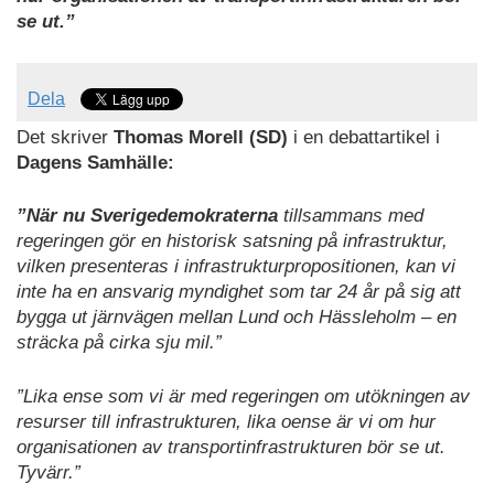
se ut.”
Dela
Det skriver
Thomas Morell (SD)
i en debattartikel i
Dagens Samhälle:
”När nu Sverigedemokraterna
tillsammans med
regeringen gör en historisk satsning på infrastruktur,
vilken presenteras i infrastrukturpropositionen, kan vi
inte ha en ansvarig myndighet som tar 24 år på sig att
bygga ut järnvägen mellan Lund och Hässleholm – en
sträcka på cirka sju mil.”
”Lika ense som vi är med regeringen om utökningen av
resurser till infrastrukturen, lika oense är vi om hur
organisationen av transportinfrastrukturen bör se ut.
Tyvärr.”