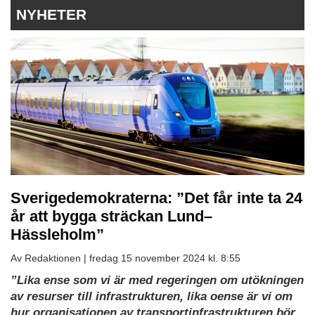
NYHETER
Sverigedemokraterna: ”Det får inte ta 24
år att bygga sträckan Lund–
Hässleholm”
Av Redaktionen |
fredag 15 november 2024 kl. 8:55
”Lika ense som vi är med regeringen om utökningen
av resurser till infrastrukturen, lika oense är vi om
hur organisationen av transportinfrastrukturen bör