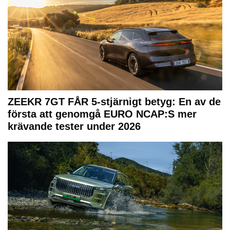
ZEEKR 7GT FÅR 5-stjärnigt betyg: En av de
första att genomgå EURO NCAP:S mer
krävande tester under 2026