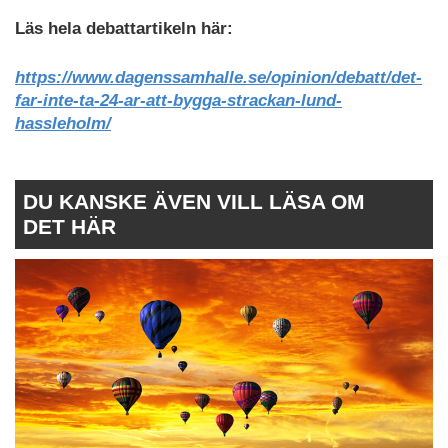
Läs hela debattartikeln här:
https://www.dagenssamhalle.se/opinion/debatt/det-
far-inte-ta-24-ar-att-bygga-strackan-lund-
hassleholm/
DU KANSKE ÄVEN VILL LÄSA OM
DET HÄR