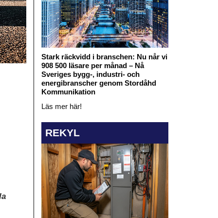
Stark räckvidd i branschen: Nu når vi
908 500 läsare per månad – Nå
Sveriges bygg-, industri- och
energibranscher genom Stordåhd
Kommunikation
Läs mer här!
REKYL
la