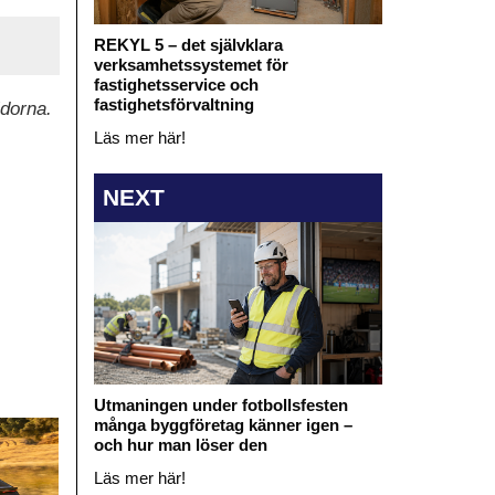
REKYL 5 – det självklara
verksamhetssystemet för
fastighetsservice och
fastighetsförvaltning
idorna.
Läs mer här!
NEXT
Utmaningen under fotbollsfesten
många byggföretag känner igen –
och hur man löser den
Läs mer här!