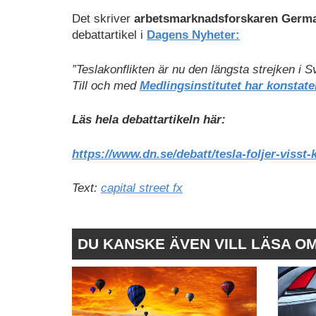
Det skriver
arbetsmarknadsforskaren Germ
debattartikel i
Dagens Nyheter:
”Teslakonflikten är nu den längsta strejken i 
Till och med
Medlingsinstitutet har konstate
Läs hela debattartikeln här:
https://www.dn.se/debatt/tesla-foljer-visst-
Text:
capital street fx
DU KANSKE ÄVEN VILL LÄSA O