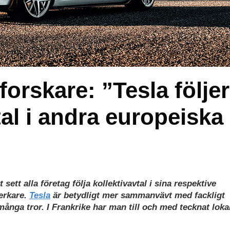
rskare: ”Tesla följer
tal i andra europeiska
sett alla företag följa kollektivavtal i sina respektive
verkare.
Tesla
är betydligt mer sammanvävt med fackligt
ånga tror. I Frankrike har man till och med tecknat loka