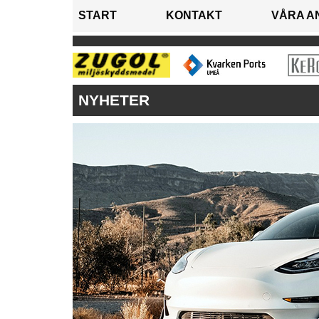
START
KONTAKT
VÅRA A
NYHETER