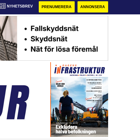
NYHETSBREV
PRENUMERERA
ANNONSERA