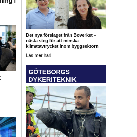
ning i
Det nya förslaget från Boverket –
nästa steg för att minska
klimatavtrycket inom byggsektorn
Läs mer här!
GÖTEBORGS
t
DYKERITEKNIK