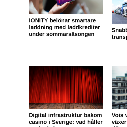
IONITY belönar smartare
laddning med laddkrediter
Snabb
under sommarsäsongen
trans
Digital infrastruktur bakom
Vois
casino i Sverige: vad håller
växer