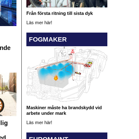
Från första ritning till sista dyk
Läs mer här!
FOGMAKER
ande
Maskiner måste ha brandskydd vid
arbete under mark
lig
Läs mer här!
ed