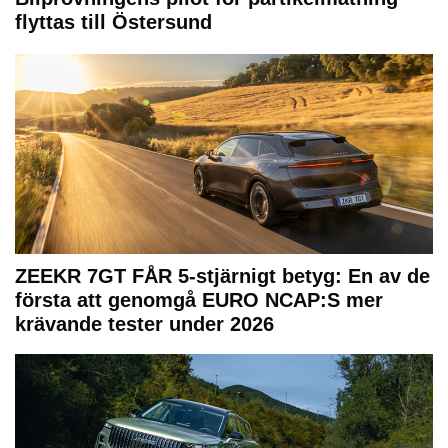
flyttas till Östersund
ZEEKR 7GT FÅR 5-stjärnigt betyg: En av de
första att genomgå EURO NCAP:S mer
krävande tester under 2026