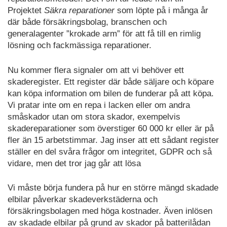
Projektet
Säkra reparationer
som löpte på i många år
där både försäkringsbolag, branschen och
generalagenter ”krokade arm” för att få till en rimlig
lösning och fackmässiga reparationer.
Nu kommer flera signaler om att vi behöver ett
skaderegister. Ett register där både säljare och köpare
kan köpa information om bilen de funderar på att köpa.
Vi pratar inte om en repa i lacken eller om andra
småskador utan om stora skador, exempelvis
skadereparationer som överstiger 60 000 kr eller är på
fler än 15 arbetstimmar. Jag inser att ett sådant register
ställer en del svåra frågor om integritet, GDPR och så
vidare, men det tror jag går att lösa
Vi måste börja fundera på hur en större mängd skadade
elbilar påverkar skadeverkstäderna och
försäkringsbolagen med höga kostnader. Även inlösen
av skadade elbilar på grund av skador på batterilådan