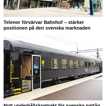
Telenor förvärvar Bahnhof – stärker
positionen på den svenska marknaden
Nytt underhållskontrakt för svenska nattåg