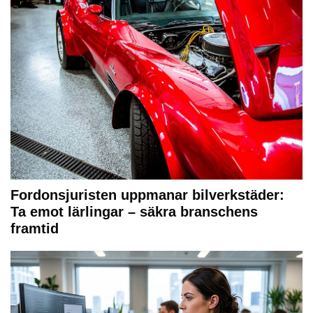
Fordonsjuristen uppmanar bilverkstäder:
Ta emot lärlingar – säkra branschens
framtid