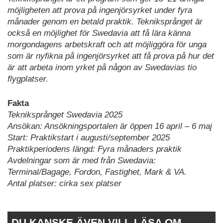
möjligheten att prova på ingenjörsyrket under fyra
månader genom en betald praktik. Tekniksprånget är
också en möjlighet för Swedavia att få lära känna
morgondagens arbetskraft och att möjliggöra för unga
som är nyfikna på ingenjörsyrket att få prova på hur det
är att arbeta inom yrket på någon av Swedavias tio
flygplatser.
Fakta
Tekniksprånget Swedavia 2025
Ansökan: Ansökningsportalen är öppen 16 april – 6 maj
Start: Praktikstart i augusti/september 2025
Praktikperiodens längd: Fyra månaders praktik
Avdelningar som är med från Swedavia:
Terminal/Bagage, Fordon, Fastighet, Mark & VA.
Antal platser: cirka sex platser
DU KANSKE ÄVEN VILL LÄSA OM