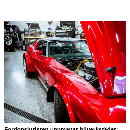
Fordonsjuristen uppmanar bilverkstäder: