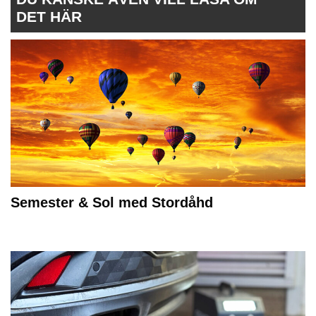
DET HÄR
Semester & Sol med Stordåhd