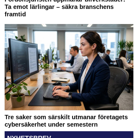
Ta emot lärlingar – säkra branschens
framtid
Tre saker som särskilt utmanar företagets
cybersäkerhet under semestern
NYHETSBREV