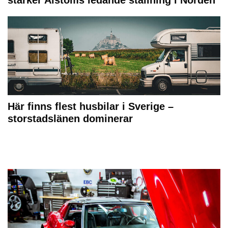
stärker Alstoms ledande ställning i Norden
Här finns flest husbilar i Sverige –
storstadslänen dominerar