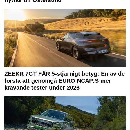
flyttas till Östersund
ZEEKR 7GT FÅR 5-stjärnigt betyg: En av de
första att genomgå EURO NCAP:S mer
krävande tester under 2026