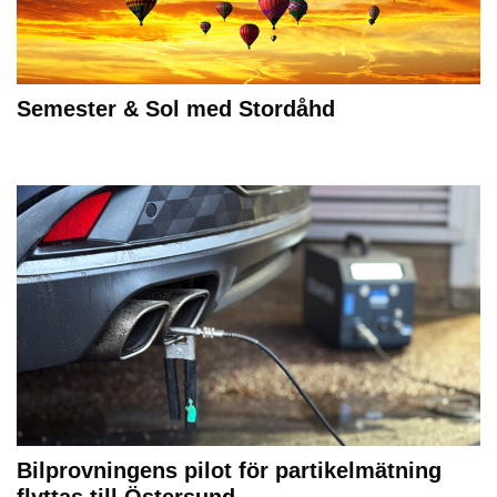
Semester & Sol med Stordåhd
Bilprovningens pilot för partikelmätning