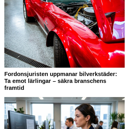
Fordonsjuristen uppmanar bilverkstäder:
Ta emot lärlingar – säkra branschens
framtid