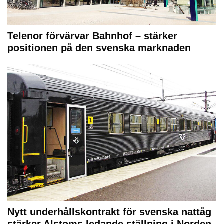
Telenor förvärvar Bahnhof – stärker
positionen på den svenska marknaden
Nytt underhållskontrakt för svenska nattåg