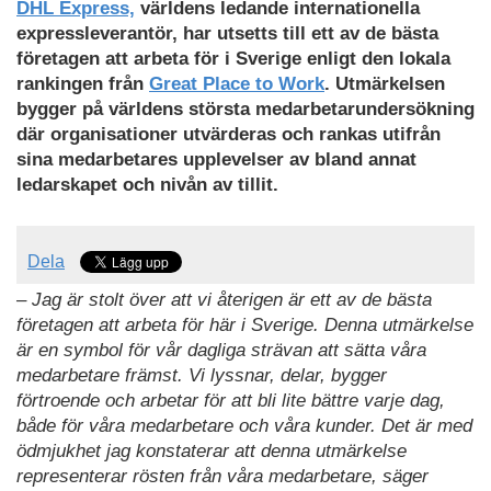
DHL Express,
världens ledande internationella
expressleverantör, har utsetts till ett av de bästa
företagen att arbeta för i Sverige enligt den lokala
rankingen från
Great Place to Work
. Utmärkelsen
bygger på världens största medarbetarundersökning
där organisationer utvärderas och rankas utifrån
sina medarbetares upplevelser av bland annat
ledarskapet och nivån av tillit.
Dela
– Jag är stolt över att vi återigen är ett av de bästa
företagen att arbeta för här i Sverige. Denna utmärkelse
är en symbol för vår dagliga strävan att sätta våra
medarbetare främst. Vi lyssnar, delar, bygger
förtroende och arbetar för att bli lite bättre varje dag,
både för våra medarbetare och våra kunder. Det är med
ödmjukhet jag konstaterar att denna utmärkelse
representerar rösten från våra medarbetare, säger