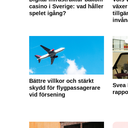
casino i Sverige: vad håller
växer
spelet igång?
tillgä
invån
Bättre villkor och stärkt
Svea 
skydd för flygpassagerare
rappo
vid försening