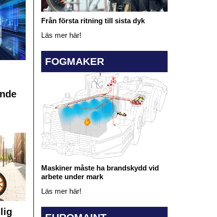
Från första ritning till sista dyk
Läs mer här!
FOGMAKER
ande
Maskiner måste ha brandskydd vid
arbete under mark
Läs mer här!
lig