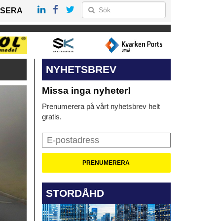
SERA
NYHETSBREV
Missa inga nyheter!
Prenumerera på vårt nyhetsbrev helt
gratis.
STORDÅHD