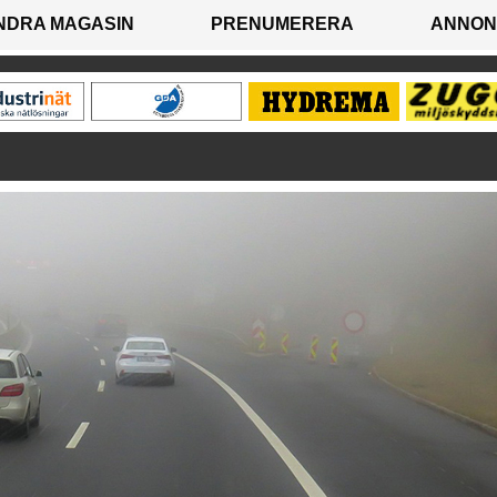
NDRA MAGASIN
PRENUMERERA
ANNON