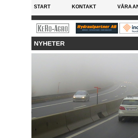
START
KONTAKT
VÅRA A
NYHETER