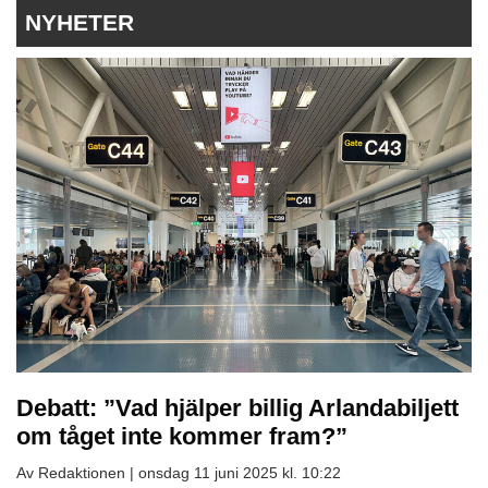
NYHETER
Debatt: ”Vad hjälper billig Arlandabiljett
om tåget inte kommer fram?”
Av Redaktionen |
onsdag 11 juni 2025 kl. 10:22