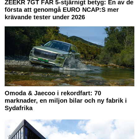
ZEEKR 7GT FÅR 5-stjärnigt betyg: En av de
första att genomgå EURO NCAP:S mer
krävande tester under 2026
Omoda & Jaecoo i rekordfart: 70
marknader, en miljon bilar och ny fabrik i
Sydafrika