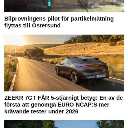
Bilprovningens pilot för partikelmätning
flyttas till Östersund
ZEEKR 7GT FÅR 5-stjärnigt betyg: En av de
första att genomgå EURO NCAP:S mer
krävande tester under 2026