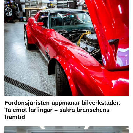
Fordonsjuristen uppmanar bilverkstäder:
Ta emot lärlingar – säkra branschens
framtid