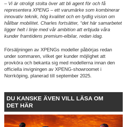
– Vi är otroligt stolta över att bli agent för och få
representera XPENG – ett varumärke som kombinerar
innovativ teknik, hög kvalitet och en tydlig vision om
hållbar mobilitet. Charles fortsätter, “det här samarbetet
ligger helt i linje med vår ambition att erbjuda våra
kunder framtidens premium-elbilar, redan idag.
Försäljningen av XPENGs modeller påbörjas redan
under sommaren, vilket ger kunder möjlighet att
provköra och bekanta sig med modellerna innan den
officiella invigningen av XPENG-showroomet i
Norrköping, planerad till september 2025.
DU KANSKE ÄVEN VILL LÄSA OM
DET HÄR