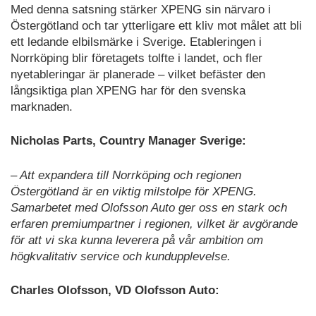
Med denna satsning stärker XPENG sin närvaro i
Östergötland och tar ytterligare ett kliv mot målet att bli
ett ledande elbilsmärke i Sverige. Etableringen i
Norrköping blir företagets tolfte i landet, och fler
nyetableringar är planerade – vilket befäster den
långsiktiga plan XPENG har för den svenska
marknaden.
Nicholas Parts, Country Manager Sverige:
– Att expandera till Norrköping och regionen
Östergötland är en viktig milstolpe för XPENG.
Samarbetet med Olofsson Auto ger oss en stark och
erfaren premiumpartner i regionen, vilket är avgörande
för att vi ska kunna leverera på vår ambition om
högkvalitativ service och kundupplevelse.
Charles Olofsson, VD Olofsson Auto: