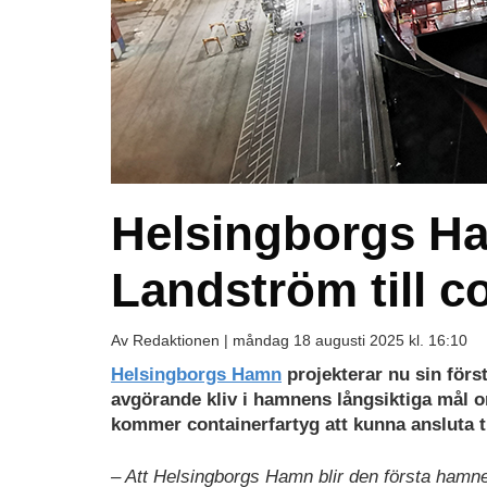
Helsingborgs Ha
Landström till c
Av Redaktionen |
måndag 18 augusti 2025 kl. 16:10
Helsingborgs Hamn
projekterar nu sin förs
avgörande kliv i hamnens långsiktiga mål om 
kommer containerfartyg att kunna ansluta ti
– Att Helsingborgs Hamn blir den första hamne