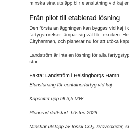
minska sina utsläpp blir elanslutning vid kaj en
Från pilot till etablerad lösning
Den första anläggningen kan byggas vid kaj i 
fartygsrörelser lämpar sig väl för tekniken. He
Cityhamnen, och planerar nu för att utöka kap
Landström är inte en lösning för alla fartygst
stor.
Fakta: Landström i Helsingborgs Hamn
Elanslutning för containerfartyg vid kaj
Kapacitet upp till 3,5 MW
Planerad driftstart: hösten 2026
Minskar utsläpp av fossil CO₂, kväveoxider, sv