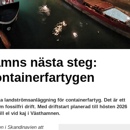
mns nästa steg:
ontainerfartygen
ta landströmsanläggning för containerfartyg. Det är ett
fossilfri drift. Med driftstart planerad till hösten 2026
ll el vid kaj i Västhamnen.
n i Skandinavien att