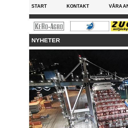
START
KONTAKT
VÅRA A
NYHETER