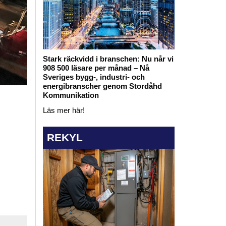
Stark räckvidd i branschen: Nu når vi
908 500 läsare per månad – Nå
Sveriges bygg-, industri- och
energibranscher genom Stordåhd
Kommunikation
Läs mer här!
REKYL