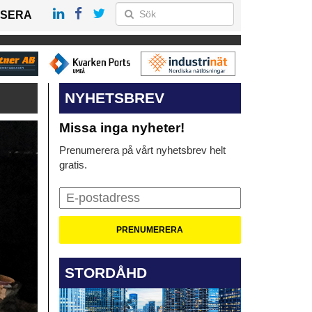
SERA
NYHETSBREV
Missa inga nyheter!
Prenumerera på vårt nyhetsbrev helt
gratis.
STORDÅHD