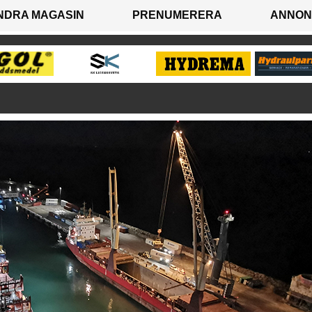
NDRA MAGASIN
PRENUMERERA
ANNON