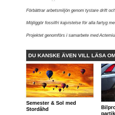
Förbättrar arbetsmiljön genom tystare drift och
Möjliggör fossilfri kajvistelse för alla fartyg 
Projektet genomförs i samarbete med Actemi
DU KANSKE ÄVEN VILL LÄSA O
Semester & Sol med
Bilpr
Stordåhd
partik