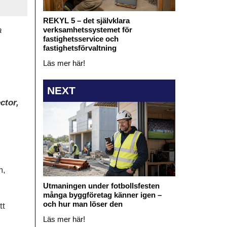
REKYL 5 – det självklara
verksamhetssystemet för
a
fastighetsservice och
fastighetsförvaltning
Läs mer här!
NEXT
ctor,
m,
Utmaningen under fotbollsfesten
många byggföretag känner igen –
och hur man löser den
tt
Läs mer här!