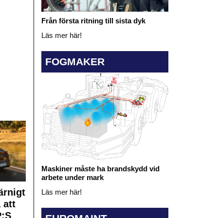
Från första ritning till sista dyk
Läs mer här!
FOGMAKER
Maskiner måste ha brandskydd vid
arbete under mark
rnigt
Läs mer här!
 att
:S