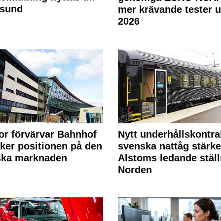
rsund
mer krävande tester 
2026
or förvärvar Bahnhof
Nytt underhållskontra
rker positionen på den
svenska nattåg stärke
ska marknaden
Alstoms ledande ställ
Norden