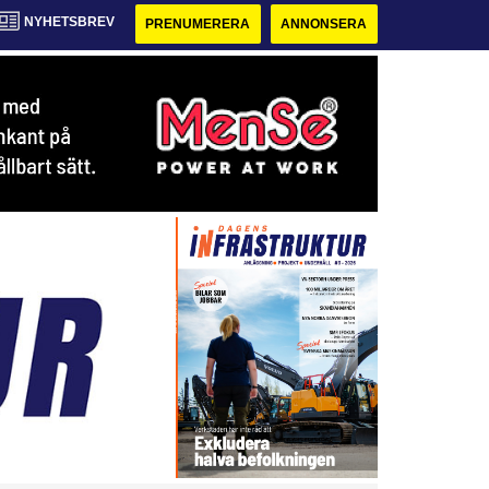
NYHETSBREV
PRENUMERERA
ANNONSERA