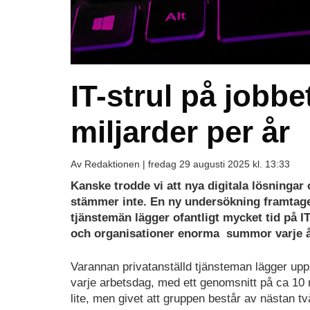
IT-strul på jobbe
miljarder per år
Av Redaktionen |
fredag 29 augusti 2025 kl. 13:33
Kanske trodde vi att nya digitala lösningar
stämmer inte. En ny undersökning framtag
tjänstemän lägger ofantligt mycket tid på IT
och organisationer enorma
summor varje å
Varannan privatanställd tjänsteman lägger upp t
varje arbetsdag, med ett genomsnitt på ca 10 
lite, men givet att gruppen består av nästan t