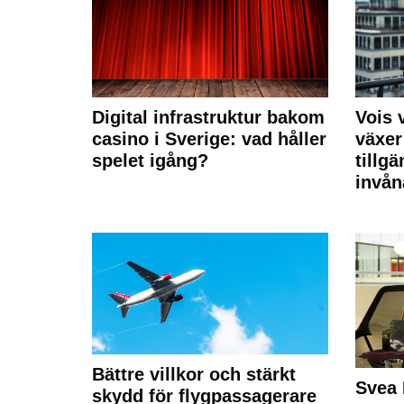
Digital infrastruktur bakom
Vois
casino i Sverige: vad håller
växer
spelet igång?
tillgä
invån
Bättre villkor och stärkt
Svea 
skydd för flygpassagerare