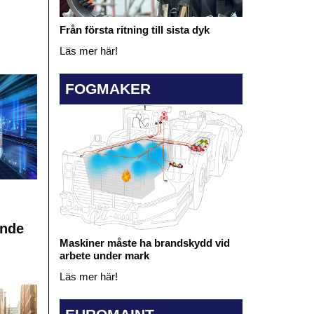
Från första ritning till sista dyk
Läs mer här!
FOGMAKER
ande
Maskiner måste ha brandskydd vid
arbete under mark
Läs mer här!