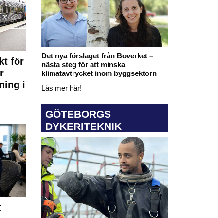
Det nya förslaget från Boverket –
kt för
nästa steg för att minska
r
klimatavtrycket inom byggsektorn
ning i
Läs mer här!
GÖTEBORGS
DYKERITEKNIK
t