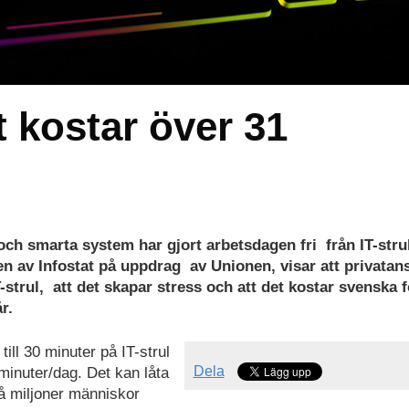
t kostar över 31
 och smarta system har gjort arbetsdagen fri från IT-stru
en av Infostat på uppdrag
av Unionen, visar att privatan
-strul, att det skapar stress och att det kostar svenska 
r.
ill 30 minuter på IT-strul
Dela
minuter/dag. Det kan låta
vå miljoner människor