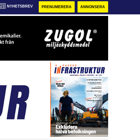
NYHETSBREV
PRENUMERERA
ANNONSERA