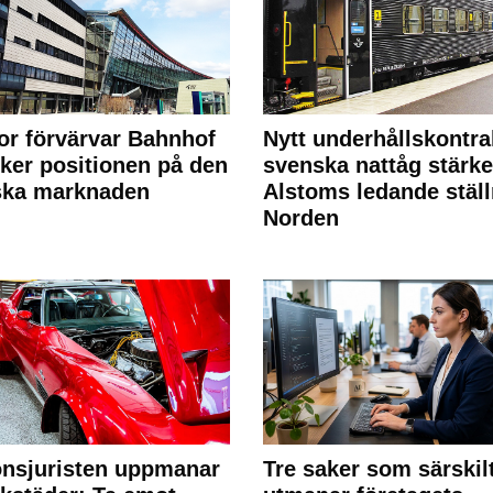
or förvärvar Bahnhof
Nytt underhållskontra
rker positionen på den
svenska nattåg stärke
ska marknaden
Alstoms ledande ställ
Norden
nsjuristen uppmanar
Tre saker som särskil