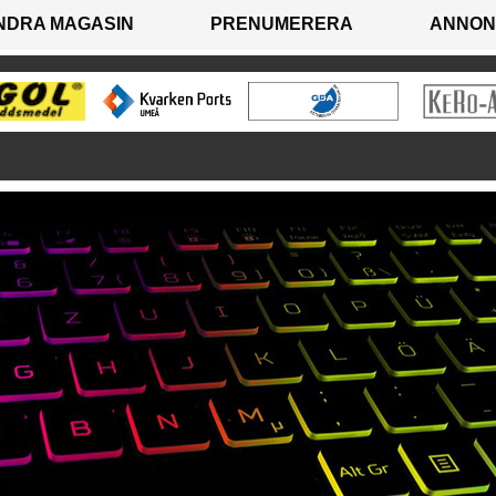
NDRA MAGASIN
PRENUMERERA
ANNON