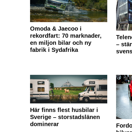
Omoda & Jaecoo i
rekordfart: 70 marknader,
Telen
en miljon bilar och ny
– stä
fabrik i Sydafrika
sven
Här finns flest husbilar i
Sverige – storstadslänen
dominerar
Fordo