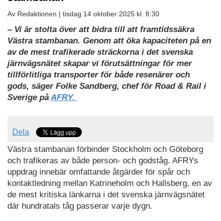
Av Redaktionen |
tisdag 14 oktober 2025 kl. 8:30
– Vi är stolta över att bidra till att framtidssäkra
Västra stambanan. Genom att öka kapaciteten på en
av de mest trafikerade sträckorna i det svenska
järnvägsnätet skapar vi förutsättningar för mer
tillförlitliga transporter för både resenärer och
gods, säger Folke Sandberg, chef för Road & Rail i
Sverige på
AFRY.
Dela
Västra stambanan förbinder Stockholm och Göteborg
och trafikeras av både person- och godståg. AFRYs
uppdrag innebär omfattande åtgärder för spår och
kontaktledning mellan Katrineholm och Hallsberg, en av
de mest kritiska länkarna i det svenska järnvägsnätet
där hundratals tåg passerar varje dygn.