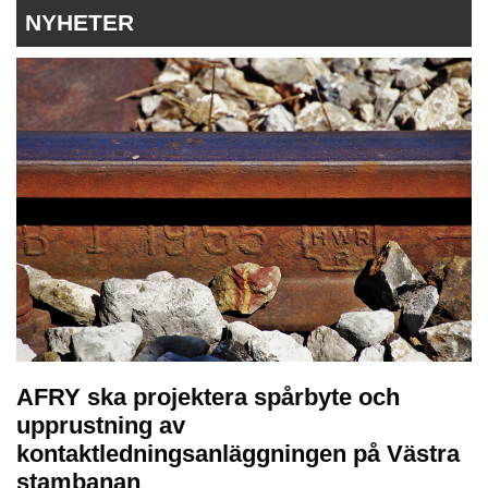
NYHETER
AFRY ska projektera spårbyte och
upprustning av
kontaktledningsanläggningen på Västra
stambanan