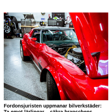
Fordonsjuristen uppmanar bilverkstäder:
Ta emot lärlingar – säkra branschens