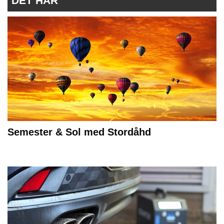
DET HÄR
Semester & Sol med Stordåhd