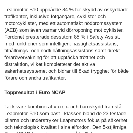
Leapmotor B10 uppnådde 84 % för skydd av oskyddade
trafikanter, inklusive fotgängare, cyklister och
motorcyklister, med ett automatiskt nödbromssystem
(AEB) som även varnar vid dörröppning mot cyklister.
Fordonet presterade dessutom 85 % i Safety Assist,
med funktioner som intelligent hastighetsassistans,
filhållnings- och nödfilhållningsassistans samt direkt
förarövervakning för att upptäcka trötthet och
distraktion, vilket kompletterar det aktiva
säkerhetssystemet och bidrar till ökad trygghet för både
förare och andra trafikanter.
Toppresultat i Euro NCAP
Tack vare kombinerat vuxen- och barnskydd framstår
Leapmotor B10 som bäst i klassen bland de 23 testade
bilarna och understryker Leapmotors fokus på säkerhet
och teknologisk kvalitet i sina elfordon. Den 5-stjärniga