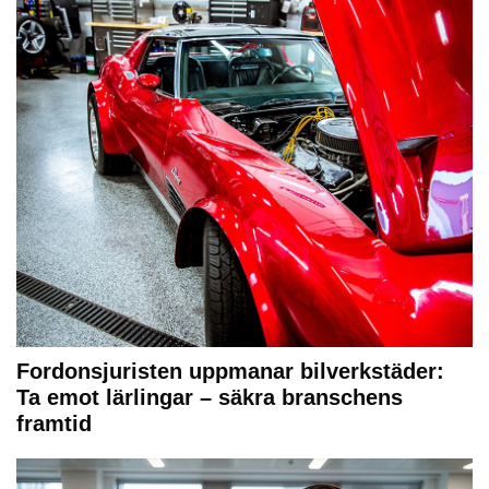
Fordonsjuristen uppmanar bilverkstäder:
Ta emot lärlingar – säkra branschens
framtid