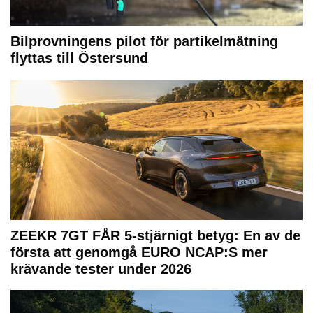
Bilprovningens pilot för partikelmätning
flyttas till Östersund
ZEEKR 7GT FÅR 5-stjärnigt betyg: En av de
första att genomgå EURO NCAP:S mer
krävande tester under 2026