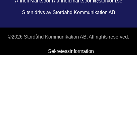
Anneli Markström /
anneli.markstrom@storkom.se
Siten drivs av Stordåhd Kommunikation AB
©
2026 Stordåhd Kommunikation AB, All rights reserved.
Sekretessinformation