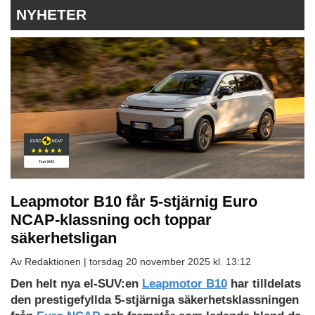
NYHETER
Leapmotor B10 får 5-stjärnig Euro
NCAP-klassning och toppar
säkerhetsligan
Av Redaktionen |
torsdag 20 november 2025 kl. 13:12
Den helt nya el-SUV:en
Leapmotor B10
har tilldelats
den prestigefyllda 5-stjärniga säkerhetsklassningen