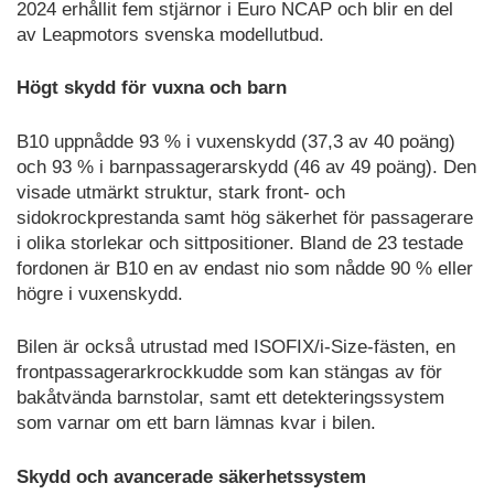
2024 erhållit fem stjärnor i Euro NCAP och blir en del
av Leapmotors svenska modellutbud.
Högt skydd för vuxna och barn
B10 uppnådde 93 % i vuxenskydd (37,3 av 40 poäng)
och 93 % i barnpassagerarskydd (46 av 49 poäng). Den
visade utmärkt struktur, stark front- och
sidokrockprestanda samt hög säkerhet för passagerare
i olika storlekar och sittpositioner. Bland de 23 testade
fordonen är B10 en av endast nio som nådde 90 % eller
högre i vuxenskydd.
Bilen är också utrustad med ISOFIX/i-Size-fästen, en
frontpassagerarkrockkudde som kan stängas av för
bakåtvända barnstolar, samt ett detekteringssystem
som varnar om ett barn lämnas kvar i bilen.
Skydd och avancerade säkerhetssystem