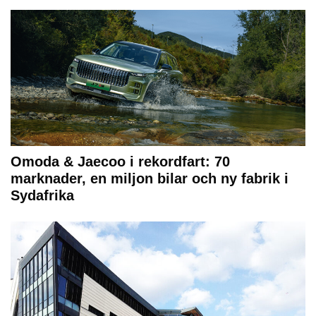
Omoda & Jaecoo i rekordfart: 70
marknader, en miljon bilar och ny fabrik i
Sydafrika