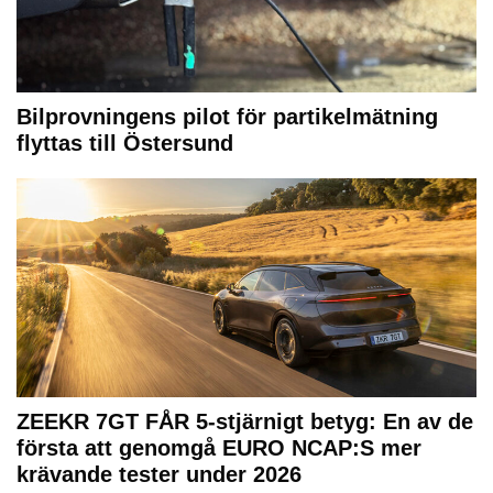
Bilprovningens pilot för partikelmätning
flyttas till Östersund
ZEEKR 7GT FÅR 5-stjärnigt betyg: En av de
första att genomgå EURO NCAP:S mer
krävande tester under 2026