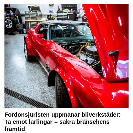
Fordonsjuristen uppmanar bilverkstäder:
Ta emot lärlingar – säkra branschens
framtid