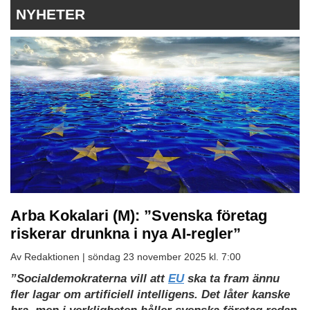
NYHETER
Arba Kokalari (M): ”Svenska företag
riskerar drunkna i nya AI-regler”
Av Redaktionen |
söndag 23 november 2025 kl. 7:00
”Socialdemokraterna vill att
EU
ska ta fram ännu
fler lagar om artificiell intelligens. Det låter kanske