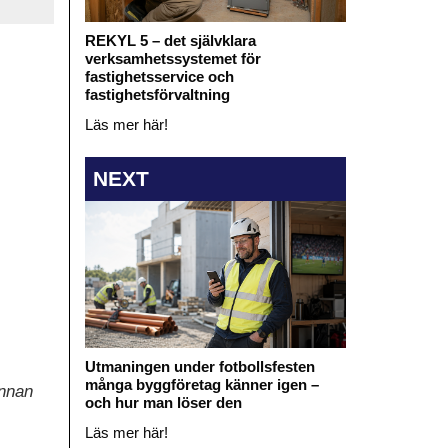
REKYL 5 – det självklara
verksamhetssystemet för
fastighetsservice och
fastighetsförvaltning
Läs mer här!
NEXT
Utmaningen under fotbollsfesten
många byggföretag känner igen –
innan
och hur man löser den
Läs mer här!