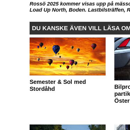
Rossö 2025 kommer visas upp på mäss
Load Up North, Boden. Lastbilsträffen, 
DU KANSKE ÄVEN VILL LÄSA O
Semester & Sol med
Bilpr
Stordåhd
partik
Öste