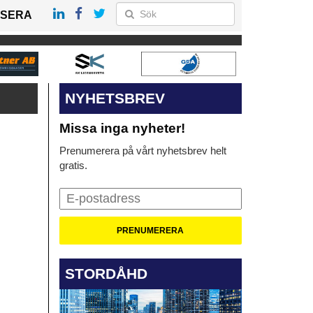
SERA
NYHETSBREV
Missa inga nyheter!
Prenumerera på vårt nyhetsbrev helt
gratis.
STORDÅHD