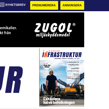
NYHETSBREV
PRENUMERERA
ANNONSERA