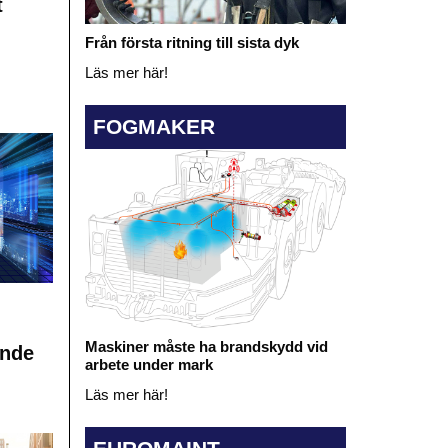
t
Från första ritning till sista dyk
Läs mer här!
FOGMAKER
Maskiner måste ha brandskydd vid
ande
arbete under mark
Läs mer här!