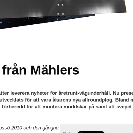
 från Mählers
tter leverera nyheter för åretrunt-vägunderhåll. Nu pres
tvecklats för att vara åkarens nya allroundplog. Bland
 förberedd för att montera moddskär på samt att svepet 
 Rossö 2010 och den gångna