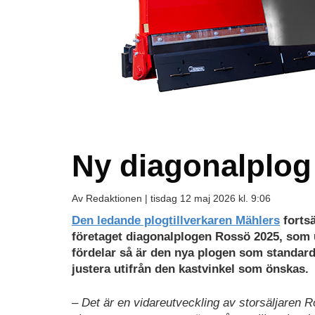
Ny diagonalplog
Av Redaktionen |
tisdag 12 maj 2026 kl. 9:06
Den ledande plogtillverkaren Mählers
fortsä
företaget diagonalplogen Rossö 2025, som u
fördelar så är den nya plogen som standard
justera utifrån den kastvinkel som önskas.
– Det är en vidareutveckling av storsäljaren