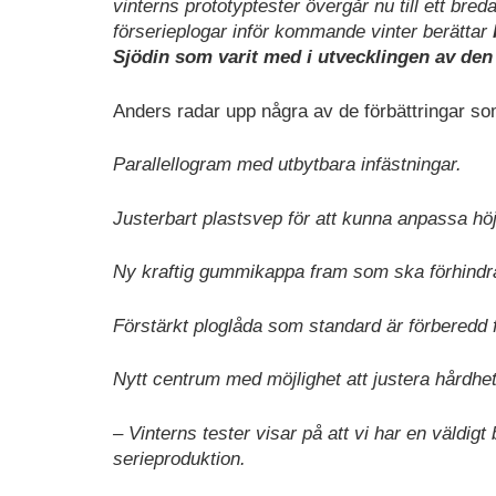
vinterns prototyptester övergår nu till ett bred
förserieplogar inför kommande vinter berättar
Sjödin som varit med i utvecklingen av den
Anders radar upp några av de förbättringar so
Parallellogram med utbytbara infästningar.
Justerbart plastsvep för att kunna anpassa hö
Ny kraftig gummikappa fram som ska förhindra
Förstärkt ploglåda som standard är förberedd
Nytt centrum med möjlighet att justera hårdh
– Vinterns tester visar på att vi har en väldigt
serieproduktion.