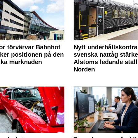
or förvärvar Bahnhof
Nytt underhållskontra
rker positionen på den
svenska nattåg stärke
ska marknaden
Alstoms ledande ställ
Norden