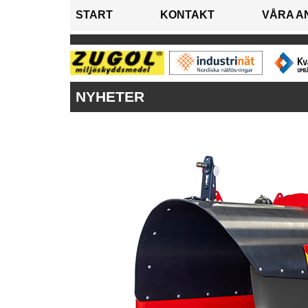
START
KONTAKT
VÅRA A
NYHETER