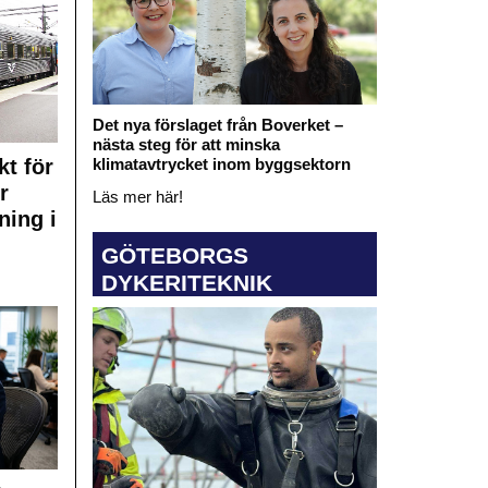
Det nya förslaget från Boverket –
nästa steg för att minska
klimatavtrycket inom byggsektorn
kt för
r
Läs mer här!
ning i
GÖTEBORGS
DYKERITEKNIK