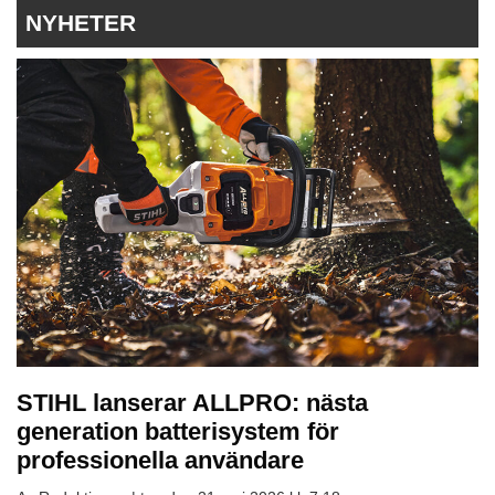
NYHETER
STIHL lanserar ALLPRO: nästa
generation batterisystem för
professionella användare