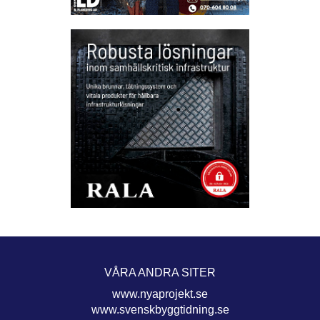
VÅRA ANDRA SITER
www.nyaprojekt.se
www.svenskbyggtidning.se