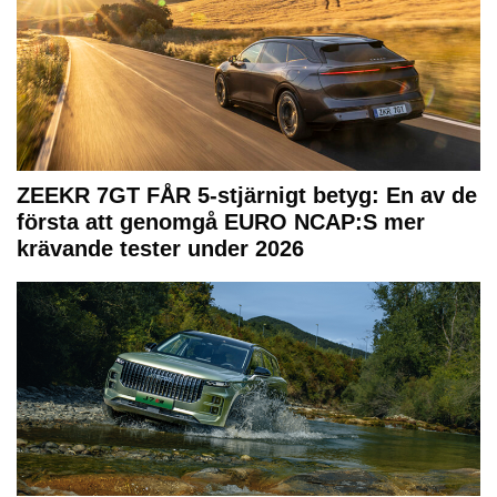
ZEEKR 7GT FÅR 5-stjärnigt betyg: En av de
första att genomgå EURO NCAP:S mer
krävande tester under 2026