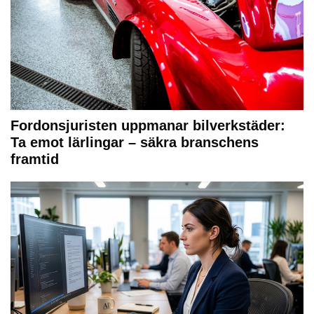
Fordonsjuristen uppmanar bilverkstäder:
Ta emot lärlingar – säkra branschens
framtid