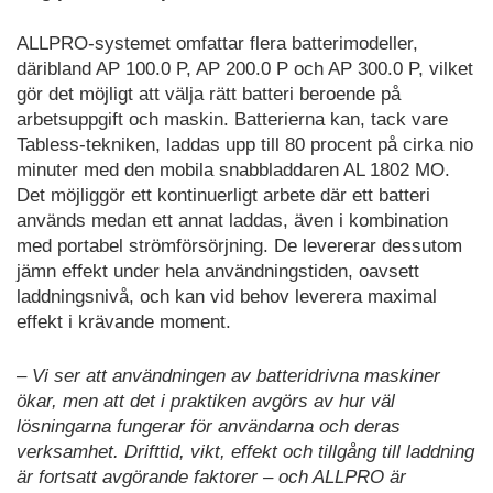
ALLPRO-systemet omfattar flera batterimodeller,
däribland AP 100.0 P, AP 200.0 P och AP 300.0 P, vilket
gör det möjligt att välja rätt batteri beroende på
arbetsuppgift och maskin. Batterierna kan, tack vare
Tabless-tekniken, laddas upp till 80 procent på cirka nio
minuter med den mobila snabbladdaren AL 1802 MO.
Det möjliggör ett kontinuerligt arbete där ett batteri
används medan ett annat laddas, även i kombination
med portabel strömförsörjning. De levererar dessutom
jämn effekt under hela användningstiden, oavsett
laddningsnivå, och kan vid behov leverera maximal
effekt i krävande moment.
– Vi ser att användningen av batteridrivna maskiner
ökar, men att det i praktiken avgörs av hur väl
lösningarna fungerar för användarna och deras
verksamhet. Drifttid, vikt, effekt och tillgång till laddning
är fortsatt avgörande faktorer – och ALLPRO är