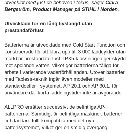
utvecklat med just de behoven i fokus, säger
Clara
Bergström, Product Manager på STIHL i Norden.
Utvecklade för en lång livslängd utan
prestandaförlust
Batterierna är utvecklade med Cold Start Function och
konstruerade för att klara upp till 3 000 laddcykler utan
märkbar prestandaförlust. IPX5-klassningen ger skydd
mot spolande vatten, vilket gör batterierna tåliga för
arbete i varierande väderförhållanden. Utöver batterier
med Tabless-teknik ingår även modeller med
standardceller i systemet, AP 20.1 och AP 30.1, för
användare där korta laddningstider inte är avgörande.
ALLPRO ersätter successivt de befintliga AP-
batterierna. Samtidigt är befintliga maskiner, batterier
och laddare fullt kompatibla med det nya
batterisystemet, vilket ger en smidig övergång.