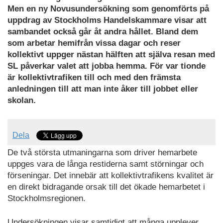
Men en ny Novusundersökning som genomförts på
uppdrag av Stockholms Handelskammare visar att
sambandet också går åt andra hållet. Bland dem
som arbetar hemifrån vissa dagar och reser
kollektivt uppger nästan hälften att själva resan med
SL påverkar valet att jobba hemma. För var tionde
är kollektivtrafiken till och med den främsta
anledningen till att man inte åker till jobbet eller
skolan.
Dela
De två största utmaningarna som driver hemarbete
uppges vara de långa restiderna samt störningar och
förseningar. Det innebär att kollektivtrafikens kvalitet är
en direkt bidragande orsak till det ökade hemarbetet i
Stockholmsregionen.
Undersökningen visar samtidigt att många upplever