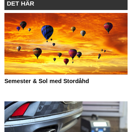
DET HÄR
Semester & Sol med Stordåhd