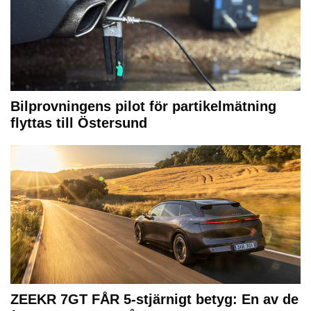
Bilprovningens pilot för partikelmätning
flyttas till Östersund
ZEEKR 7GT FÅR 5-stjärnigt betyg: En av de