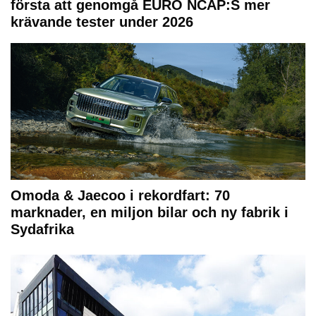
första att genomgå EURO NCAP:S mer
krävande tester under 2026
Omoda & Jaecoo i rekordfart: 70
marknader, en miljon bilar och ny fabrik i
Sydafrika