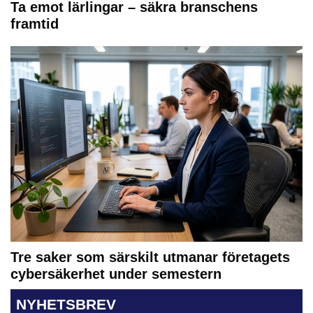
Ta emot lärlingar – säkra branschens
framtid
Tre saker som särskilt utmanar företagets
cybersäkerhet under semestern
NYHETSBREV