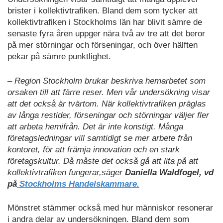
brister i kollektivtrafiken. Bland dem som tycker att
kollektivtrafiken i Stockholms län har blivit sämre de
senaste fyra åren uppger nära två av tre att det beror
på mer störningar och förseningar, och över hälften
pekar på sämre punktlighet.
– Region Stockholm brukar beskriva hemarbetet som
orsaken till att färre reser. Men vår undersökning visar
att det också är tvärtom. När kollektivtrafiken präglas
av långa restider, förseningar och störningar väljer fler
att arbeta hemifrån. Det är inte konstigt. Många
företagsledningar vill samtidigt se mer arbete från
kontoret, för att främja innovation och en stark
företagskultur. Då måste det också gå att lita på att
kollektivtrafiken fungerar,säger
Daniella Waldfogel, vd
på
Stockholms Handelskammare.
Mönstret stämmer också med hur människor resonerar
i andra delar av undersökningen. Bland dem som