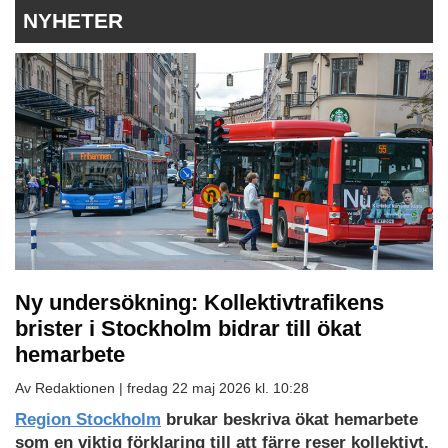
NYHETER
Ny undersökning: Kollektivtrafikens
brister i Stockholm bidrar till ökat
hemarbete
Av Redaktionen |
fredag 22 maj 2026 kl. 10:28
Region Stockholm
brukar beskriva ökat hemarbete
som en viktig förklaring till att färre reser kollektivt.