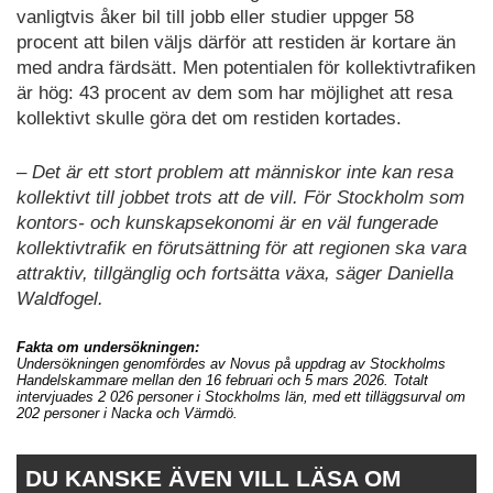
vanligtvis åker bil till jobb eller studier uppger 58
procent att bilen väljs därför att restiden är kortare än
med andra färdsätt. Men potentialen för kollektivtrafiken
är hög: 43 procent av dem som har möjlighet att resa
kollektivt skulle göra det om restiden kortades.
–
Det är ett stort problem att människor inte kan resa
kollektivt till jobbet trots att de vill. För Stockholm som
kontors- och kunskapsekonomi är en väl fungerade
kollektivtrafik en förutsättning för att regionen ska vara
attraktiv, tillgänglig och fortsätta växa, säger Daniella
Waldfogel.
Fakta om undersökningen:
Undersökningen genomfördes av Novus på uppdrag av Stockholms
Handelskammare mellan den 16 februari och 5 mars 2026. Totalt
intervjuades 2 026 personer i Stockholms län, med ett tilläggsurval om
202 personer i Nacka och Värmdö.
DU KANSKE ÄVEN VILL LÄSA OM