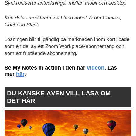
Synkroniserar anteckningar mellan mobil och desktop
Kan delas med team via bland annat Zoom Canvas,
Chat och Slack
Lösningen blir tillgänglig på marknaden inom kort, både
som en del av ett Zoom Workplace-abonnemang och
som ett fristående abonnemang.
Se My Notes in action i den här
videon
. Läs
mer
här
.
DU KANSKE ÄVEN VILL LÄSA OM
DET HÄR