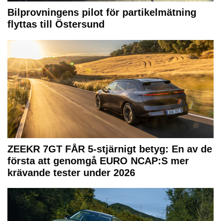
Bilprovningens pilot för partikelmätning
flyttas till Östersund
ZEEKR 7GT FÅR 5-stjärnigt betyg: En av de
första att genomgå EURO NCAP:S mer
krävande tester under 2026