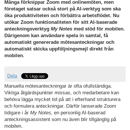
Många förknippar Zoom med onlinemöten, men
företaget satsar också stort på AI-verktyg som ska
öka produktiviteten och förbättra arbetsflödet. Nu
utökar Zoom funktionaliteten för sitt AI-baserade
anteckningsverktyg
My Notes
med stöd för mobilen.
Därigenom kan användare spela in samtal, få
automatiskt genererade mötesanteckningar och
automatiskt skicka uppföljningsmejl direkt från
mobilen.
Dela
Manuella mötesanteckningar är ofta ofullständiga.
Viktiga åtgärdspunkter missas, och medarbetare kan
behöva lägga mycket tid på att i efterhand strukturera
och formulera anteckningar. Därför lanserade Zoom
tidigare i år
My Notes
, en personlig AI-baserad
anteckningsassistent som nu även blir tillgänglig på
mobilen.