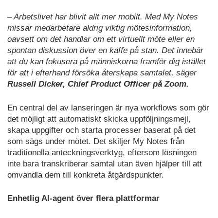
– Arbetslivet har blivit allt mer mobilt. Med My Notes
missar medarbetare aldrig viktig mötesinformation,
oavsett om det handlar om ett virtuellt möte eller en
spontan diskussion över en kaffe på stan. Det innebär
att du kan fokusera på människorna framför dig istället
för att i efterhand försöka återskapa samtalet, säger
Russell Dicker, Chief Product Officer på Zoom.
En central del av lanseringen är nya workflows som gör
det möjligt att automatiskt skicka uppföljningsmejl,
skapa uppgifter och starta processer baserat på det
som sägs under mötet. Det skiljer My Notes från
traditionella anteckningsverktyg, eftersom lösningen
inte bara transkriberar samtal utan även hjälper till att
omvandla dem till konkreta åtgärdspunkter.
Enhetlig AI-agent över flera plattformar