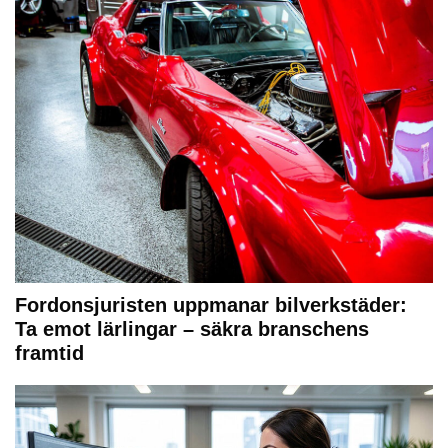
Fordonsjuristen uppmanar bilverkstäder:
Ta emot lärlingar – säkra branschens
framtid