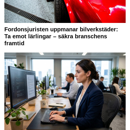
Fordonsjuristen uppmanar bilverkstäder:
Ta emot lärlingar – säkra branschens
framtid