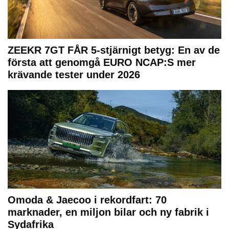
ZEEKR 7GT FÅR 5-stjärnigt betyg: En av de
första att genomgå EURO NCAP:S mer
krävande tester under 2026
Omoda & Jaecoo i rekordfart: 70
marknader, en miljon bilar och ny fabrik i
Sydafrika