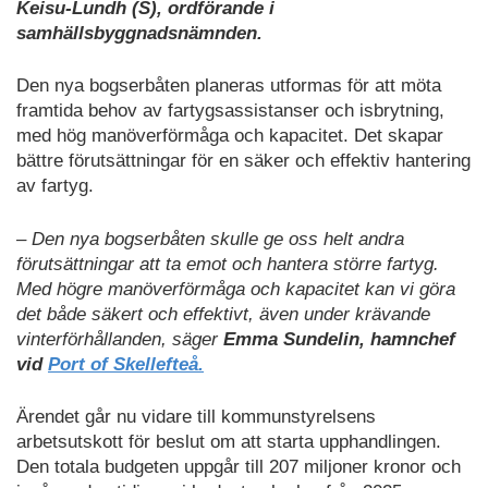
Keisu-Lundh (S), ordförande i
samhällsbyggnadsnämnden.
Den nya bogserbåten planeras utformas för att möta
framtida behov av fartygsassistanser och isbrytning,
med hög manöverförmåga och kapacitet. Det skapar
bättre förutsättningar för en säker och effektiv hantering
av fartyg.
– Den nya bogserbåten skulle ge oss helt andra
förutsättningar att ta emot och hantera större fartyg.
Med högre manöverförmåga och kapacitet kan vi göra
det både säkert och effektivt, även under krävande
vinterförhållanden, säger
Emma Sundelin, hamnchef
vid
Port of Skellefteå.
Ärendet går nu vidare till kommunstyrelsens
arbetsutskott för beslut om att starta upphandlingen.
Den totala budgeten uppgår till 207 miljoner kronor och