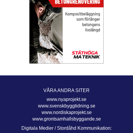
VÅRA ANDRA SITER
www.nyaprojekt.se
www.svenskbyggtidning.se
www.nordiskaprojekt.se
www.grontsamhallsbyggande.se
Digitala Medier / Stordåhd Kommunikation: