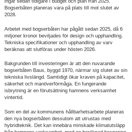
ingår sedan tidigare i budget och plan från 2025.
Bogserbåten planeras vara på plats till mot slutet av
2028.
Arbetet med bogserbåten har pågått sedan 2025, då 6
miljoner kronor beviljades för design och upphandling.
Tekniska specifikationer och upphandling av varv
beräknas att slutföras under hösten 2026.
Bakgrunden till investeringen är att den nuvarande
bogserbåten Baus, byggd 1970, närmar sig slutet av sin
tekniska livslängd. Samtidigt ökar kraven på kapacitet,
säkerhet och manöverförmåga. En fungerande
isbrytning är en förutsättning hamnens verksamhet
vintertid.
Som en del av kommunens hållbarhetsarbete planeras
den nya bogserbåten dessutom att utrustas med
hybridteknik. Det kan innebära minskade klimatutsläpp