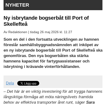
NYHETER
Ny isbrytande bogserbåt till Port of
Skellefteå
Av Redaktionen |
tisdag 26 maj 2026 kl. 11:27
Som en del i den fortsatta utvecklingen av hamnen
föreslår samhällsbyggnadsnämnden att inköpet av
en ny isbrytande bogserbåt till Port of Skellefteå ska
genomföras. Den nya bogserbåten ska stärka
hamnens kapacitet för fartygsassistanser och
isbrytning i krävande vinterförhållanden.
Dela
– Det här är en viktig investering för att trygga hamnens
långsiktiga förmåga att möta näringslivets framtida
behov av effektiva transporter året runt, säger
Sara