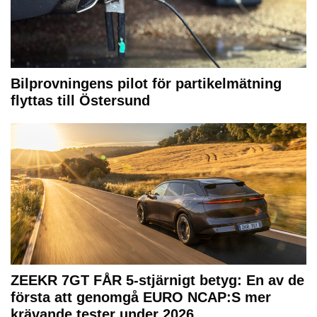
Bilprovningens pilot för partikelmätning
flyttas till Östersund
ZEEKR 7GT FÅR 5-stjärnigt betyg: En av de
första att genomgå EURO NCAP:S mer
krävande tester under 2026