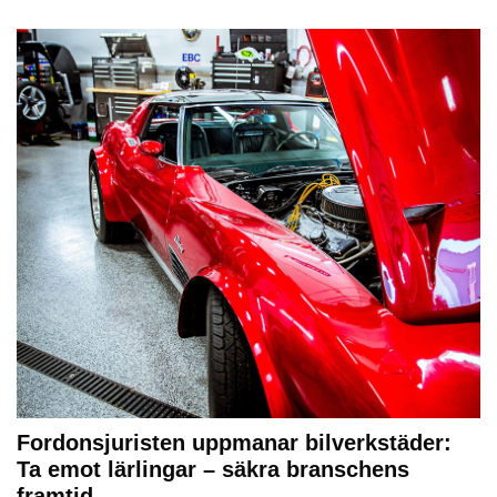
Fordonsjuristen uppmanar bilverkstäder:
Ta emot lärlingar – säkra branschens
framtid