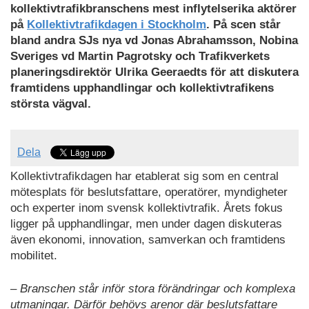
kollektivtrafikbranschens mest inflytelserika aktörer
på
Kollektivtrafikdagen i Stockholm
. På scen står
bland andra SJs nya vd Jonas Abrahamsson, Nobina
Sveriges vd Martin Pagrotsky och Trafikverkets
planeringsdirektör Ulrika Geeraedts för att diskutera
framtidens upphandlingar och kollektivtrafikens
största vägval.
Dela
Kollektivtrafikdagen har etablerat sig som en central
mötesplats för beslutsfattare, operatörer, myndigheter
och experter inom svensk kollektivtrafik. Årets fokus
ligger på upphandlingar, men under dagen diskuteras
även ekonomi, innovation, samverkan och framtidens
mobilitet.
– Branschen står inför stora förändringar och komplexa
utmaningar. Därför behövs arenor där beslutsfattare