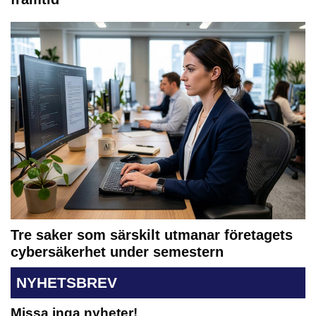
Tre saker som särskilt utmanar företagets
cybersäkerhet under semestern
NYHETSBREV
Missa inga nyheter!