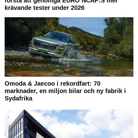
första att genomgå EURO NCAP:S mer
krävande tester under 2026
Omoda & Jaecoo i rekordfart: 70
marknader, en miljon bilar och ny fabrik i
Sydafrika