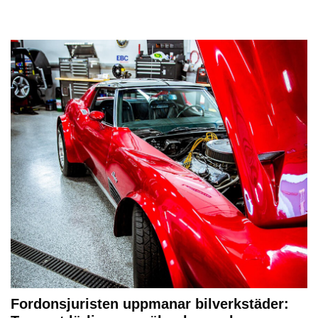
Fordonsjuristen uppmanar bilverkstäder: