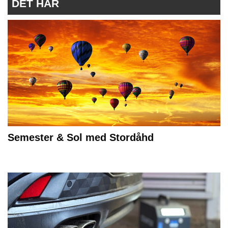
DET HÄR
Semester & Sol med Stordåhd