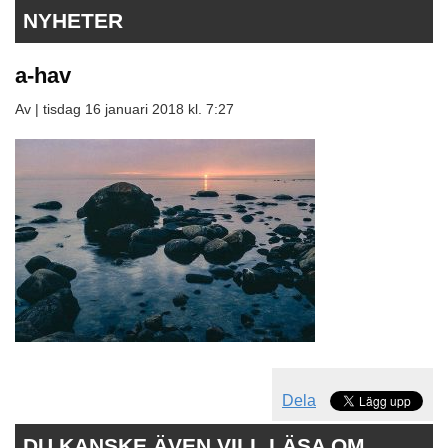
NYHETER
a-hav
Av |
tisdag 16 januari 2018 kl. 7:27
Dela
DU KANSKE ÄVEN VILL LÄSA OM