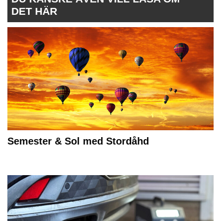
DET HÄR
Semester & Sol med Stordåhd