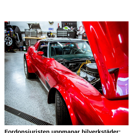
Fordonsjuristen uppmanar bilverkstäder: