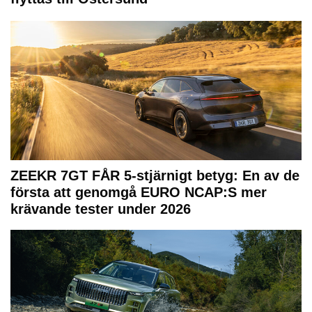
ZEEKR 7GT FÅR 5-stjärnigt betyg: En av de
första att genomgå EURO NCAP:S mer
krävande tester under 2026