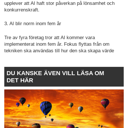
upplever att AI haft stor påverkan på lönsamhet och
konkurrenskraft.
3. AI blir norm inom fem år
Tre av fyra företag tror att AI kommer vara
implementerat inom fem år. Fokus flyttas från om
tekniken ska användas till hur den ska skapa värde
DU KANSKE ÄVEN VILL LÄSA OM
DET HÄR