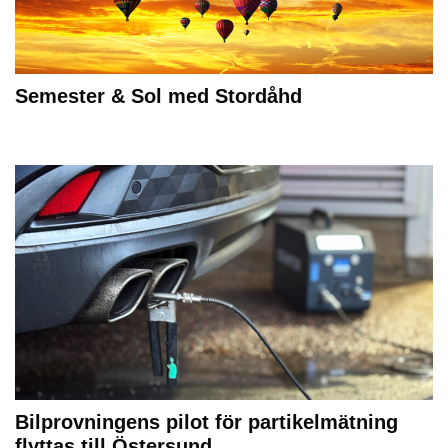
Semester & Sol med Stordåhd
Bilprovningens pilot för partikelmätning
flyttas till Östersund