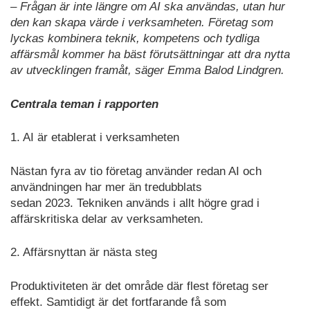
– Frågan är inte längre om AI ska användas, utan hur
den kan skapa värde i verksamheten. Företag som
lyckas kombinera teknik, kompetens och tydliga
affärsmål kommer ha bäst förutsättningar att dra nytta
av utvecklingen framåt, säger Emma Balod Lindgren.
Centrala teman i rapporten
1. AI är etablerat i verksamheten
Nästan fyra av tio företag använder redan AI och
användningen har mer än tredubblats
sedan 2023. Tekniken används i allt högre grad i
affärskritiska delar av verksamheten.
2. Affärsnyttan är nästa steg
Produktiviteten är det område där flest företag ser
effekt. Samtidigt är det fortfarande få som