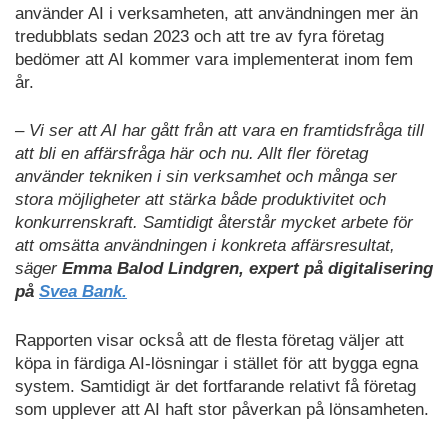
använder AI i verksamheten, att användningen mer än
tredubblats sedan 2023 och att tre av fyra företag
bedömer att AI kommer vara implementerat inom fem
år.
– Vi ser att AI har gått från att vara en framtidsfråga till
att bli en affärsfråga här och nu. Allt fler företag
använder tekniken i sin verksamhet och många ser
stora möjligheter att stärka både produktivitet och
konkurrenskraft. Samtidigt återstår mycket arbete för
att omsätta användningen i konkreta affärsresultat,
säger
Emma Balod Lindgren, expert på digitalisering
på
Svea Bank.
Rapporten visar också att de flesta företag väljer att
köpa in färdiga AI-lösningar i stället för att bygga egna
system. Samtidigt är det fortfarande relativt få företag
som upplever att AI haft stor påverkan på lönsamheten.