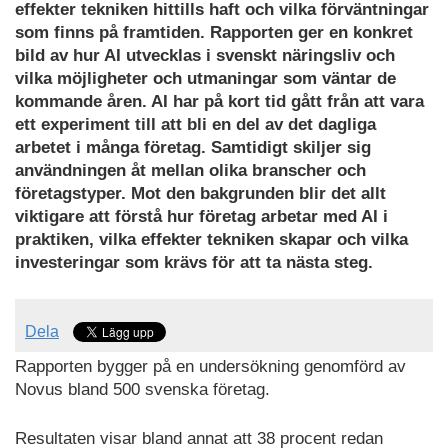
effekter tekniken hittills haft och vilka förväntningar
som finns på framtiden. Rapporten ger en konkret
bild av hur AI utvecklas i svenskt näringsliv och
vilka möjligheter och utmaningar som väntar de
kommande åren.
AI har på kort tid gått från att vara
ett experiment till att bli en del av det dagliga
arbetet i många företag. Samtidigt skiljer sig
användningen åt mellan olika branscher och
företagstyper. Mot den bakgrunden blir det allt
viktigare att förstå hur företag arbetar med AI i
praktiken, vilka effekter tekniken skapar och vilka
investeringar som krävs för att ta nästa steg.
Dela
Rapporten bygger på en undersökning genomförd av
Novus bland 500 svenska företag.
Resultaten visar bland annat att 38 procent redan