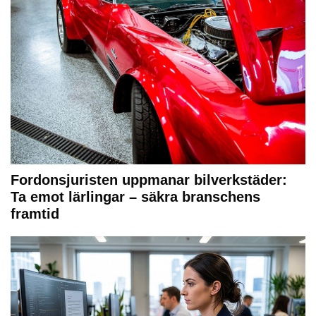
Fordonsjuristen uppmanar bilverkstäder:
Ta emot lärlingar – säkra branschens
framtid