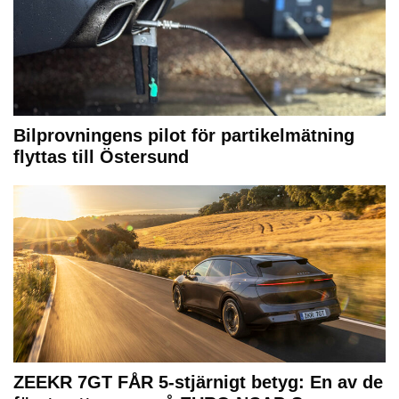
Bilprovningens pilot för partikelmätning
flyttas till Östersund
ZEEKR 7GT FÅR 5-stjärnigt betyg: En av de