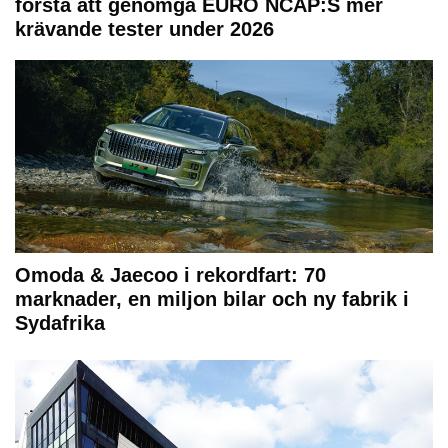
första att genomgå EURO NCAP:S mer
krävande tester under 2026
Omoda & Jaecoo i rekordfart: 70
marknader, en miljon bilar och ny fabrik i
Sydafrika