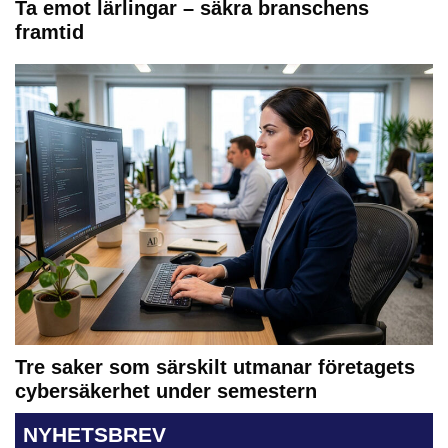
Ta emot lärlingar – säkra branschens
framtid
Tre saker som särskilt utmanar företagets
cybersäkerhet under semestern
NYHETSBREV