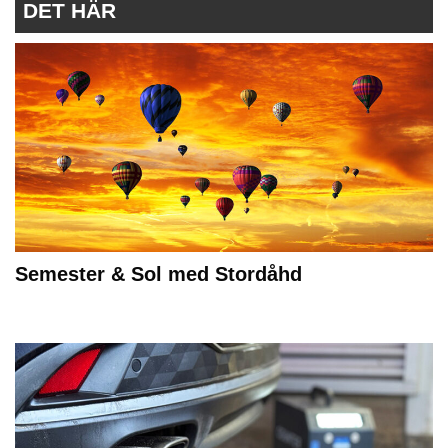
DET HÄR
Semester & Sol med Stordåhd