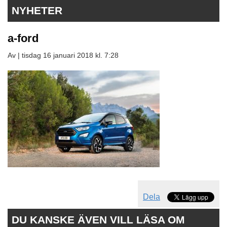
NYHETER
a-ford
Av |
tisdag 16 januari 2018 kl. 7:28
Dela
DU KANSKE ÄVEN VILL LÄSA OM