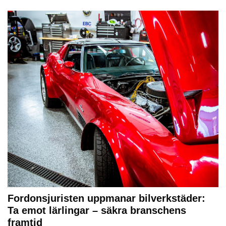
Fordonsjuristen uppmanar bilverkstäder:
Ta emot lärlingar – säkra branschens
framtid