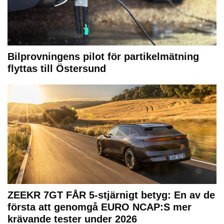
Bilprovningens pilot för partikelmätning
flyttas till Östersund
ZEEKR 7GT FÅR 5-stjärnigt betyg: En av de
första att genomgå EURO NCAP:S mer
krävande tester under 2026