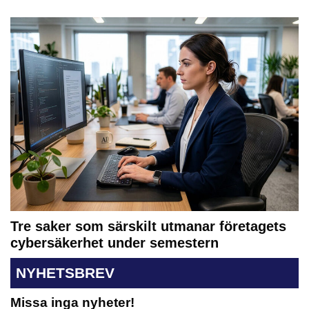
Tre saker som särskilt utmanar företagets
cybersäkerhet under semestern
NYHETSBREV
Missa inga nyheter!