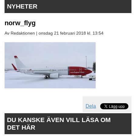
NYHETER
norw_flyg
Av Redaktionen |
onsdag 21 februari 2018 kl. 13:54
Dela
DU KANSKE ÄVEN VILL LÄSA OM
DET HÄR