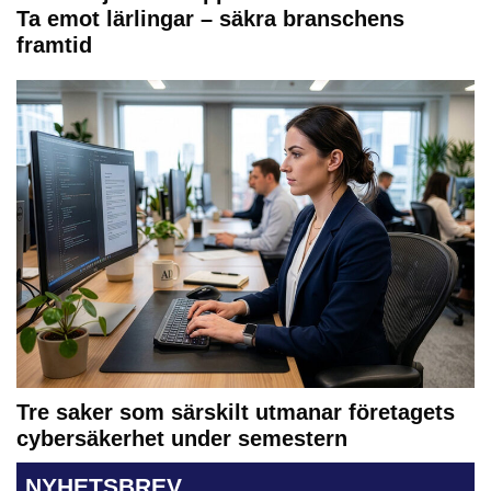
Ta emot lärlingar – säkra branschens
framtid
Tre saker som särskilt utmanar företagets
cybersäkerhet under semestern
NYHETSBREV