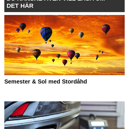
DET HÄR
Semester & Sol med Stordåhd