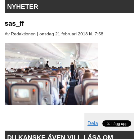
NYHETER
sas_ff
Av Redaktionen |
onsdag 21 februari 2018 kl. 7:58
Dela
DU KANSKE ÄVEN VILL LÄSA OM