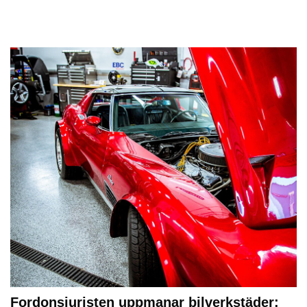
Fordonsjuristen uppmanar bilverkstäder: