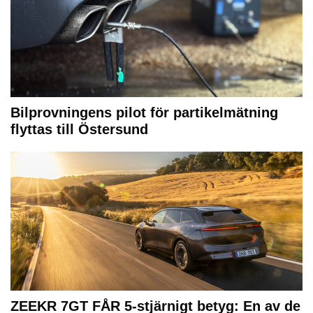
Bilprovningens pilot för partikelmätning
flyttas till Östersund
ZEEKR 7GT FÅR 5-stjärnigt betyg: En av de