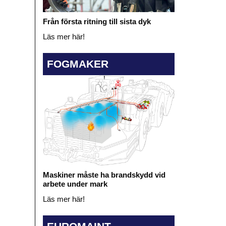
Från första ritning till sista dyk
Läs mer här!
FOGMAKER
Maskiner måste ha brandskydd vid
arbete under mark
Läs mer här!