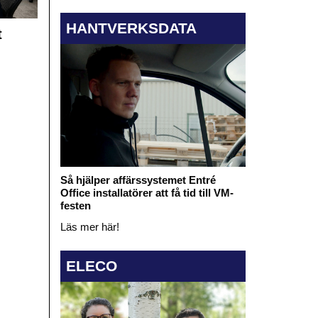
HANTVERKSDATA
t
Så hjälper affärssystemet Entré
Office installatörer att få tid till VM-
festen
Läs mer här!
ELECO