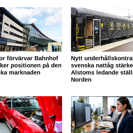
or förvärvar Bahnhof
Nytt underhållskontra
rker positionen på den
svenska nattåg stärke
ska marknaden
Alstoms ledande ställ
Norden