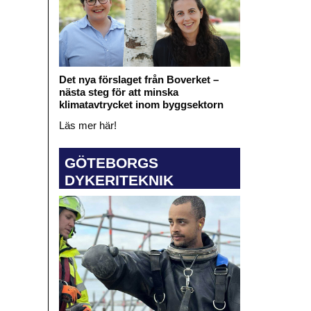
Det nya förslaget från Boverket –
nästa steg för att minska
klimatavtrycket inom byggsektorn
Läs mer här!
GÖTEBORGS
DYKERITEKNIK