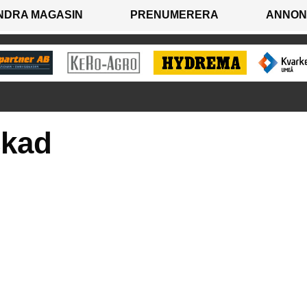
NDRA MAGASIN
PRENUMERERA
ANNON
ckad