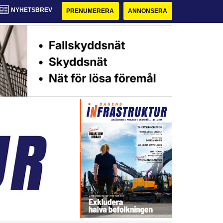
NYHETSBREV
PRENUMERERA
ANNONSERA