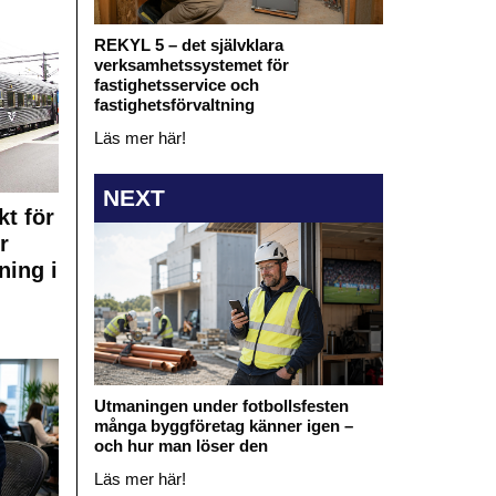
REKYL 5 – det självklara
verksamhetssystemet för
fastighetsservice och
fastighetsförvaltning
Läs mer här!
NEXT
kt för
r
ning i
Utmaningen under fotbollsfesten
många byggföretag känner igen –
och hur man löser den
Läs mer här!