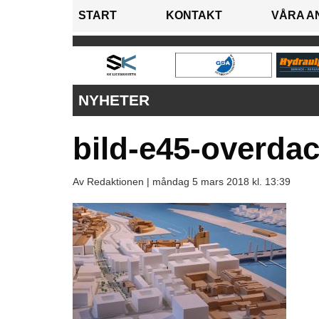
START
KONTAKT
VÅRA A
NYHETER
bild-e45-overda
Av Redaktionen |
måndag 5 mars 2018 kl. 13:39