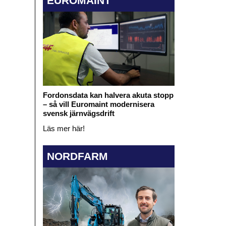
EUROMAINT
Fordonsdata kan halvera akuta stopp
– så vill Euromaint modernisera
svensk järnvägsdrift
Läs mer här!
NORDFARM