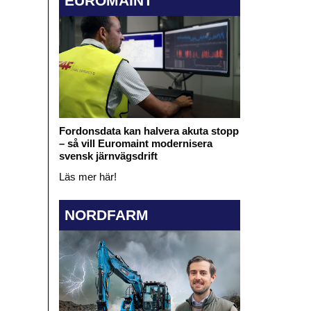
EUROMAINT
Fordonsdata kan halvera akuta stopp
– så vill Euromaint modernisera
svensk järnvägsdrift
Läs mer här!
NORDFARM