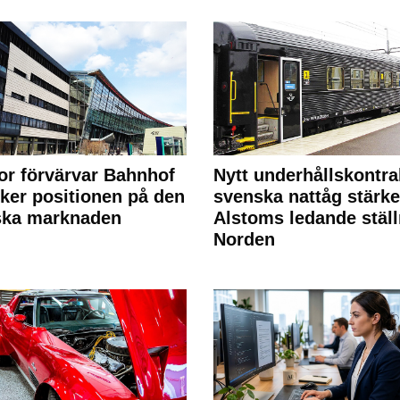
or förvärvar Bahnhof
Nytt underhållskontra
rker positionen på den
svenska nattåg stärke
ska marknaden
Alstoms ledande ställ
Norden