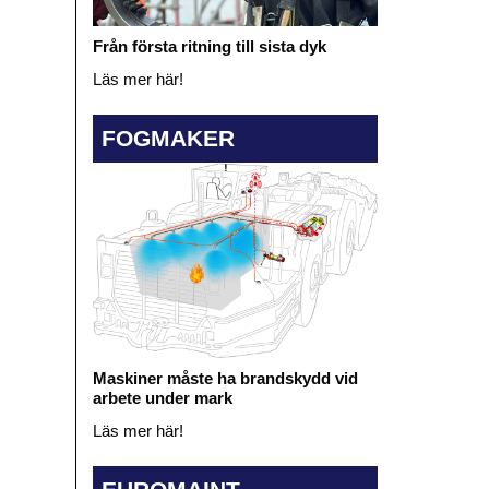
Från första ritning till sista dyk
Läs mer här!
FOGMAKER
Maskiner måste ha brandskydd vid
arbete under mark
Läs mer här!