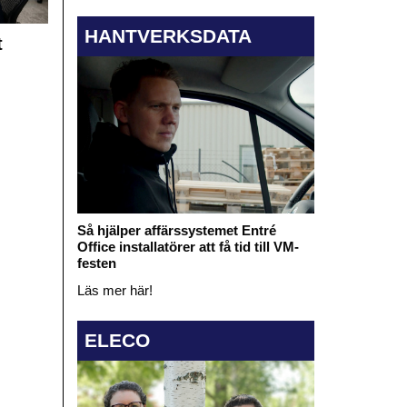
HANTVERKSDATA
t
Så hjälper affärssystemet Entré
Office installatörer att få tid till VM-
festen
Läs mer här!
ELECO