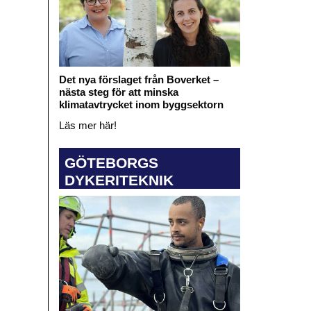
Det nya förslaget från Boverket –
nästa steg för att minska
klimatavtrycket inom byggsektorn
Läs mer här!
GÖTEBORGS
DYKERITEKNIK