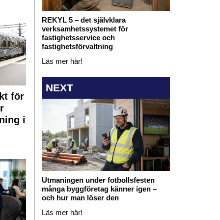
REKYL 5 – det självklara
verksamhetssystemet för
fastighetsservice och
fastighetsförvaltning
Läs mer här!
NEXT
kt för
r
ning i
Utmaningen under fotbollsfesten
många byggföretag känner igen –
och hur man löser den
Läs mer här!