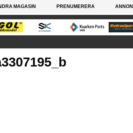
NDRA MAGASIN
PRENUMERERA
ANNON
a3307195_b