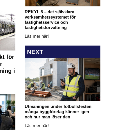
REKYL 5 – det självklara
verksamhetssystemet för
fastighetsservice och
fastighetsförvaltning
Läs mer här!
NEXT
kt för
r
ning i
Utmaningen under fotbollsfesten
många byggföretag känner igen –
och hur man löser den
Läs mer här!