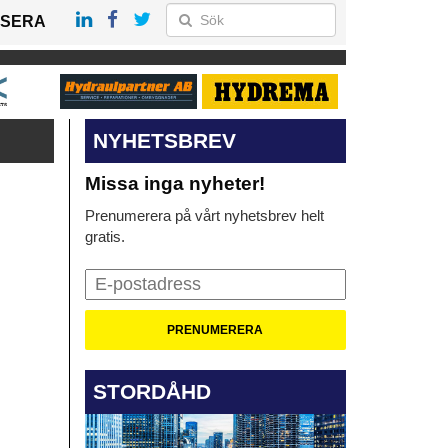
SERA
NYHETSBREV
Missa inga nyheter!
Prenumerera på vårt nyhetsbrev helt
gratis.
STORDÅHD