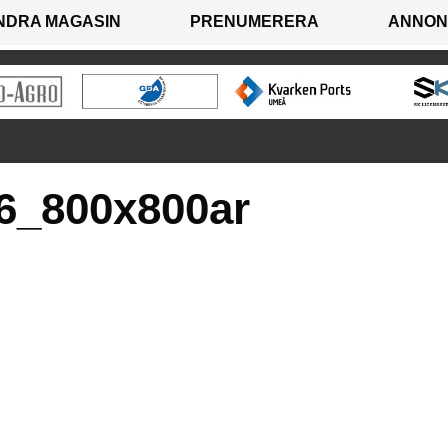
NDRA MAGASIN
PRENUMERERA
ANNON
6_800x800ar