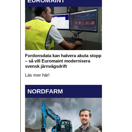
EUROMAINT
Fordonsdata kan halvera akuta stopp
– så vill Euromaint modernisera
svensk järnvägsdrift
Läs mer här!
NORDFARM