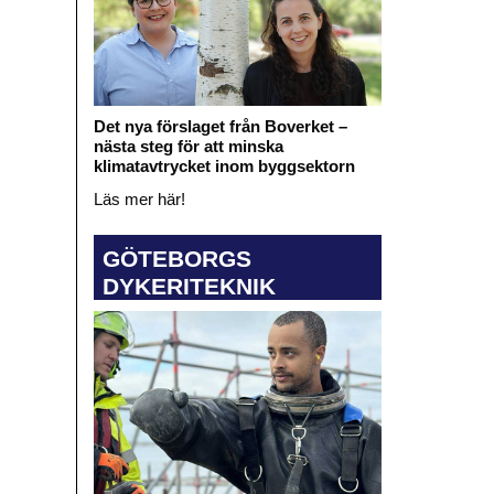
Det nya förslaget från Boverket –
nästa steg för att minska
klimatavtrycket inom byggsektorn
Läs mer här!
GÖTEBORGS
DYKERITEKNIK