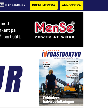
NYHETSBREV
PRENUMERERA
ANNONSERA