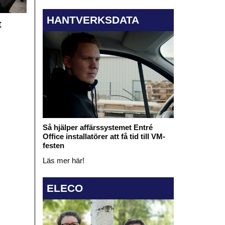
HANTVERKSDATA
t
Så hjälper affärssystemet Entré
Office installatörer att få tid till VM-
festen
Läs mer här!
ELECO