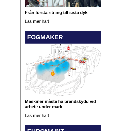
Från första ritning till sista dyk
Läs mer här!
FOGMAKER
Maskiner måste ha brandskydd vid
arbete under mark
Läs mer här!