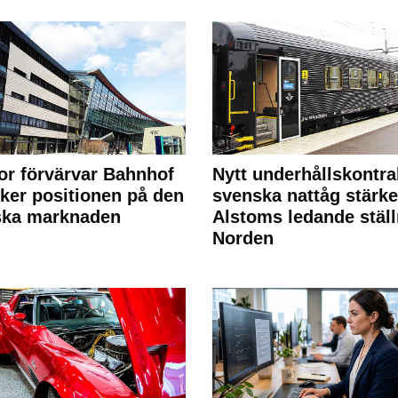
or förvärvar Bahnhof
Nytt underhållskontra
rker positionen på den
svenska nattåg stärke
ska marknaden
Alstoms ledande ställ
Norden