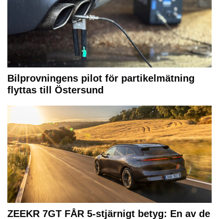
Bilprovningens pilot för partikelmätning
flyttas till Östersund
ZEEKR 7GT FÅR 5-stjärnigt betyg: En av de