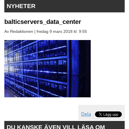
NYHETER
balticservers_data_center
Av Redaktionen |
fredag 9 mars 2018 kl. 9:55
Dela
DU KANSKE ÄVEN VILL LÄSA OM