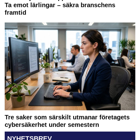
Ta emot lärlingar – säkra branschens
framtid
Tre saker som särskilt utmanar företagets
cybersäkerhet under semestern
NYHETSBREV