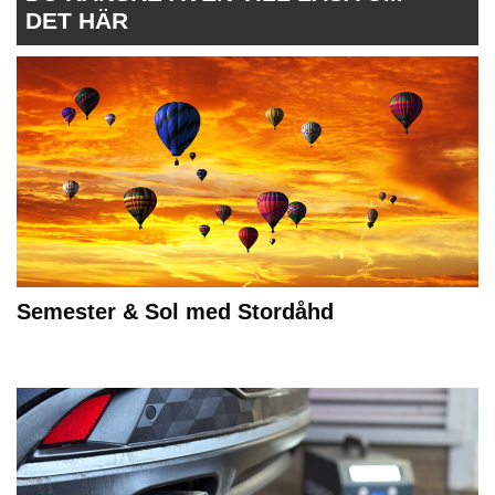
DET HÄR
Semester & Sol med Stordåhd