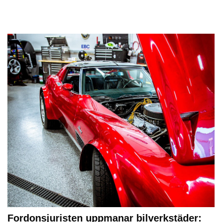
Fordonsjuristen uppmanar bilverkstäder: