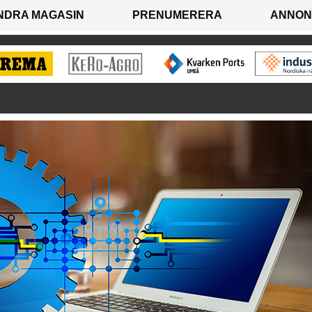
NDRA MAGASIN
PRENUMERERA
ANNON