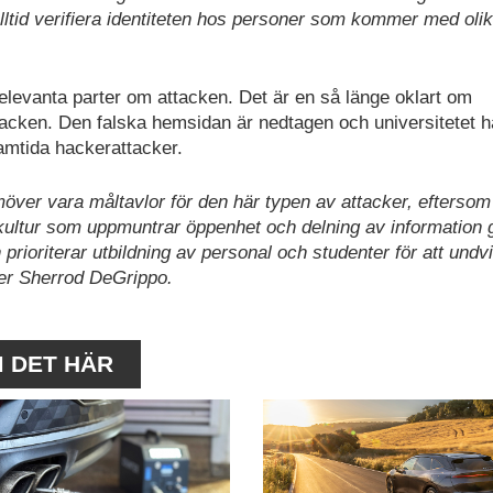
lltid verifiera identiteten hos personer som kommer med oli
relevanta parter om attacken. Det är en så länge oklart om
ttacken. Den falska hemsidan är nedtagen och universitetet h
framtida hackerattacker.
ver vara måltavlor för den här typen av attacker, eftersom
kultur som uppmuntrar öppenhet och delning av information 
 prioriterar utbildning av personal och studenter för att undvi
äger Sherrod DeGrippo.
M DET HÄR