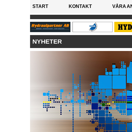
START
KONTAKT
VÅRA A
NYHETER