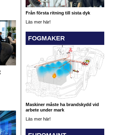
Från första ritning till sista dyk
Läs mer här!
FOGMAKER
t
Maskiner måste ha brandskydd vid
arbete under mark
Läs mer här!