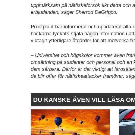
uppmärksam på nätfiskeförsök likt detta och a
erbjudanden, säger Sherrod DeGrippo.
Proofpoint har informerat och uppdaterat alla 
hackarna lyckats stjäla någon information i a
vidtagit ytterligare åtgärder för att motverka 
– Universitet och högskolor kommer även framö
omsättning på studenter och personal och en 
dem sårbara. Därför är det viktigt att lärosäten
de blir offer för nätfiskeattacker framöver, s
DU KANSKE ÄVEN VILL LÄSA O