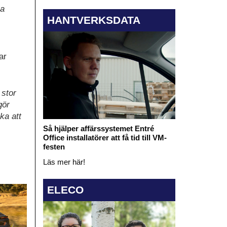
ka
HANTVERKSDATA
ar
 stor
gör
ka att
Så hjälper affärssystemet Entré
Office installatörer att få tid till VM-
festen
Läs mer här!
ELECO