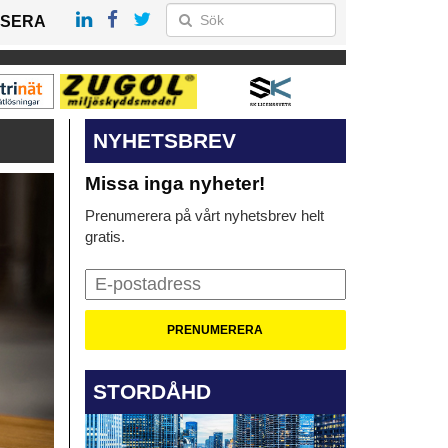
SERA
NYHETSBREV
Missa inga nyheter!
Prenumerera på vårt nyhetsbrev helt
gratis.
STORDÅHD