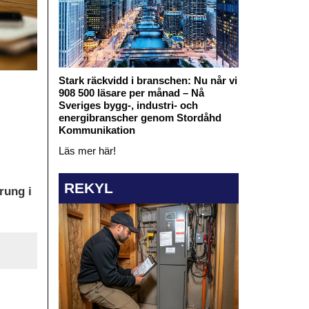
Stark räckvidd i branschen: Nu når vi
908 500 läsare per månad – Nå
Sveriges bygg-, industri- och
energibranscher genom Stordåhd
Kommunikation
Läs mer här!
REKYL
rung i