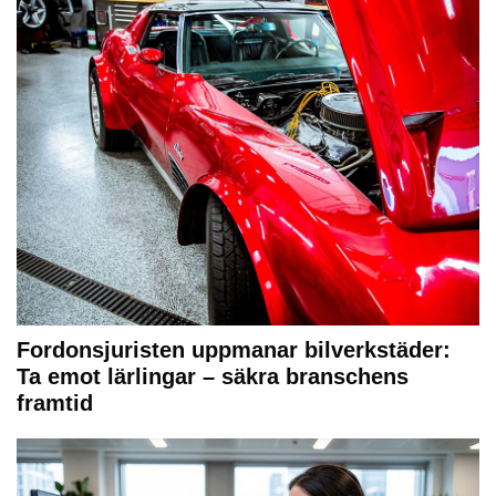
Fordonsjuristen uppmanar bilverkstäder:
Ta emot lärlingar – säkra branschens
framtid