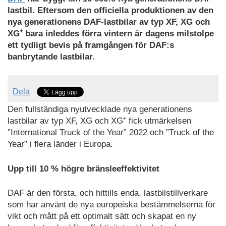
lastbil. Eftersom den officiella produktionen av den
nya generationens DAF-lastbilar av typ XF, XG och
XG
⁺
bara inleddes förra vintern är dagens milstolpe
ett tydligt bevis på framgången för DAF:s
banbrytande lastbilar.
Dela
Den fullständiga nyutvecklade nya generationens
lastbilar av typ XF, XG och XG⁺ fick utmärkelsen
”International Truck of the Year” 2022 och ”Truck of the
Year” i flera länder i Europa.
Upp till 10 % högre bränsleeffektivitet
DAF är den första, och hittills enda, lastbilstillverkare
som har använt de nya europeiska bestämmelserna för
vikt och mått på ett optimalt sätt och skapat en ny