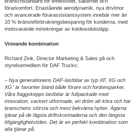
branschstandard för effektivitet, säkerhet och
förarkomfort. Enastående aerodynamik, nya drivlinor
och avancerade förarassistanssystem innebär mer än
10 % bränsleförbrukningsbesparing för kunderna, med
motsvarande minskningar av koldioxidutsläpp.
Vinnande kombination
Richard Zink, Director Marketing & Sales på och
styrelsemedlem för DAF Trucks:
– Nya generationens DAF-lastbilar av typ XF, XG och
XG⁺ är favoriter bland både förare och fordonsparker.
Våra flaggskepps-lastbilar är fullpackade med
innovation, vackert utformade, en dröm att köra och har
branschens största och mest bekväma hytter. Ägarna
tjänar på de lägsta driftskostnaderna och den längsta
tillgänglighetstiden. Det är en perfekt kombination som
alla tjänar på.