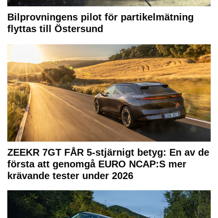
Bilprovningens pilot för partikelmätning
flyttas till Östersund
ZEEKR 7GT FÅR 5-stjärnigt betyg: En av de
första att genomgå EURO NCAP:S mer
krävande tester under 2026