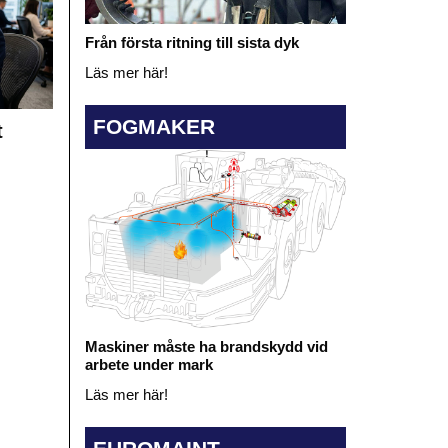
Från första ritning till sista dyk
Läs mer här!
FOGMAKER
t
Maskiner måste ha brandskydd vid
arbete under mark
Läs mer här!