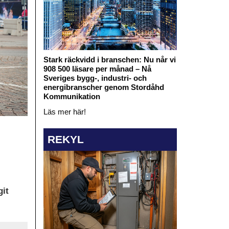
Stark räckvidd i branschen: Nu når vi
908 500 läsare per månad – Nå
Sveriges bygg-, industri- och
energibranscher genom Stordåhd
Kommunikation
Läs mer här!
REKYL
git