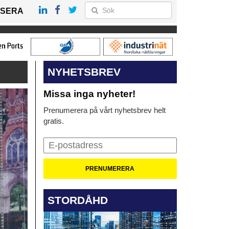
SERA
NYHETSBREV
Missa inga nyheter!
Prenumerera på vårt nyhetsbrev helt
gratis.
STORDÅHD