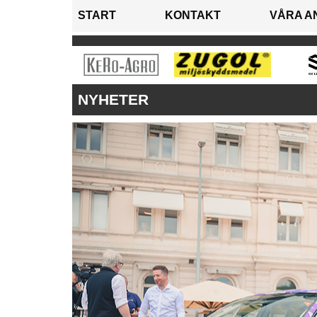
START
KONTAKT
VÅRA A
NYHETER