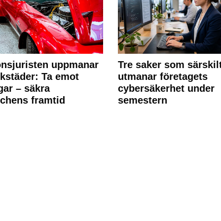
nsjuristen uppmanar
Tre saker som särskil
rkstäder: Ta emot
utmanar företagets
ngar – säkra
cybersäkerhet under
chens framtid
semestern