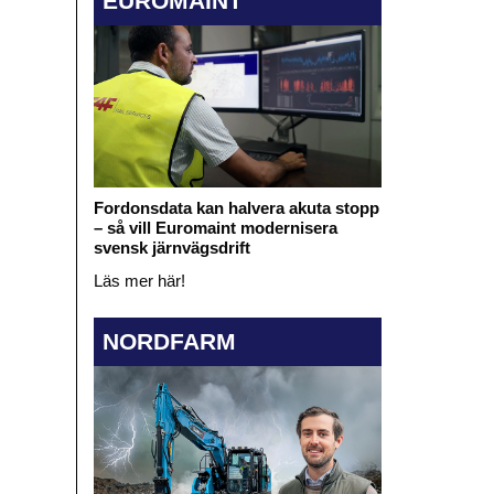
EUROMAINT
Fordonsdata kan halvera akuta stopp
– så vill Euromaint modernisera
svensk järnvägsdrift
Läs mer här!
NORDFARM