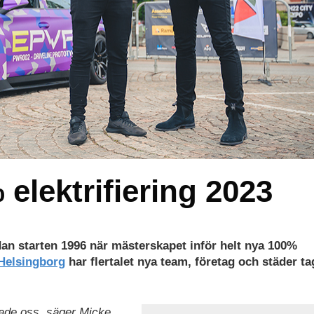
elektrifiering 2023
dan starten 1996 när mästerskapet inför helt nya 100%
 Helsingborg
har flertalet nya team, företag och städer ta
ntade oss, säger Micke