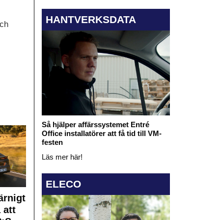
HANTVERKSDATA
och
Så hjälper affärssystemet Entré
Office installatörer att få tid till VM-
festen
Läs mer här!
ELECO
rnigt
 att