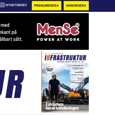
NYHETSBREV
PRENUMERERA
ANNONSERA