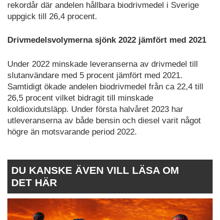
rekordår där andelen hållbara biodrivmedel i Sverige
uppgick till 26,4 procent.
Drivmedelsvolymerna sjönk 2022 jämfört med 2021
Under 2022 minskade leveranserna av drivmedel till
slutanvändare med 5 procent jämfört med 2021.
Samtidigt ökade andelen biodrivmedel från ca 22,4 till
26,5 procent vilket bidragit till minskade
koldioxidutsläpp. Under första halvåret 2023 har
utleveranserna av både bensin och diesel varit något
högre än motsvarande period 2022.
DU KANSKE ÄVEN VILL LÄSA OM
DET HÄR