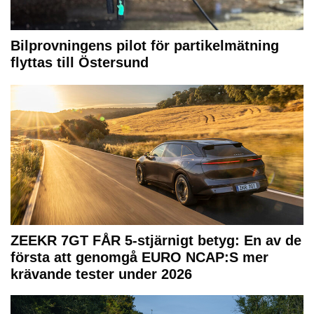
Bilprovningens pilot för partikelmätning
flyttas till Östersund
ZEEKR 7GT FÅR 5-stjärnigt betyg: En av de
första att genomgå EURO NCAP:S mer
krävande tester under 2026