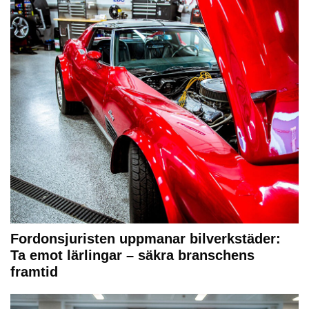
Fordonsjuristen uppmanar bilverkstäder:
Ta emot lärlingar – säkra branschens
framtid