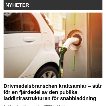
NYHETER
Drivmedelsbranschen kraftsamlar – står
för en fjärdedel av den publika
laddinfrastrukturen för snabbladdning