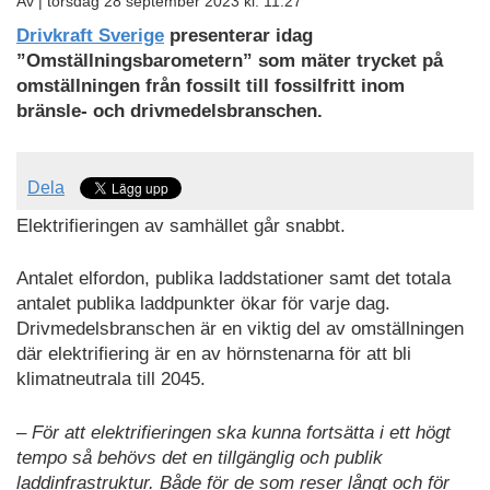
Av |
torsdag 28 september 2023 kl. 11:27
Drivkraft Sverige
presenterar idag
”Omställningsbarometern” som mäter trycket på
omställningen från fossilt till fossilfritt inom
bränsle- och drivmedelsbranschen.
Dela
Elektrifieringen av samhället går snabbt.
Antalet elfordon, publika laddstationer samt det totala
antalet publika laddpunkter ökar för varje dag.
Drivmedelsbranschen är en viktig del av omställningen
där elektrifiering är en av hörnstenarna för att bli
klimatneutrala till 2045.
– För att elektrifieringen ska kunna fortsätta i ett högt
tempo så behövs det en tillgänglig och publik
laddinfrastruktur. Både för de som reser långt och för