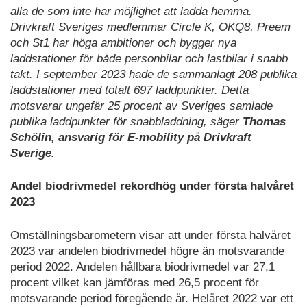
alla de som inte har möjlighet att ladda hemma.
Drivkraft Sveriges medlemmar Circle K, OKQ8, Preem
och St1 har höga ambitioner och bygger nya
laddstationer för både personbilar och lastbilar i snabb
takt. I september 2023 hade de sammanlagt 208 publika
laddstationer med totalt 697 laddpunkter. Detta
motsvarar ungefär 25 procent av Sveriges samlade
publika laddpunkter för snabbladdning, säger
Thomas
Schölin, ansvarig för E-mobility på Drivkraft
Sverige.
Andel biodrivmedel rekordhög under första halvåret
2023
Omställningsbarometern visar att under första halvåret
2023 var andelen biodrivmedel högre än motsvarande
period 2022. Andelen hållbara biodrivmedel var 27,1
procent vilket kan jämföras med 26,5 procent för
motsvarande period föregående år. Helåret 2022 var ett